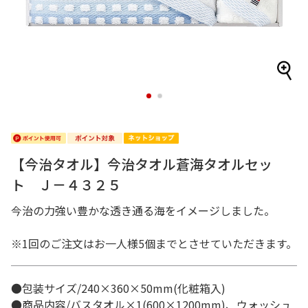
1
2
【今治タオル】今治タオル蒼海タオルセッ
ト Ｊ－４３２５
今治の力強い豊かな透き通る海をイメージしました。
※1回のご注文はお一人様5個までとさせていただきます。
●包装サイズ/240×360×50mm(化粧箱入)
●商品内容/バスタオル×1(600×1200mm)、ウォッシュ