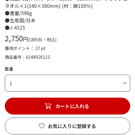
タオル×1(340×360mm) (材：綿100％)
●重量/596g
●生産国/日本
●J-4325
2,750
円
(送料別・税込)
獲得ポイント： 27 pt
商品番号
6148926113
数量
1
カートに入れる
お気に入りに登録する