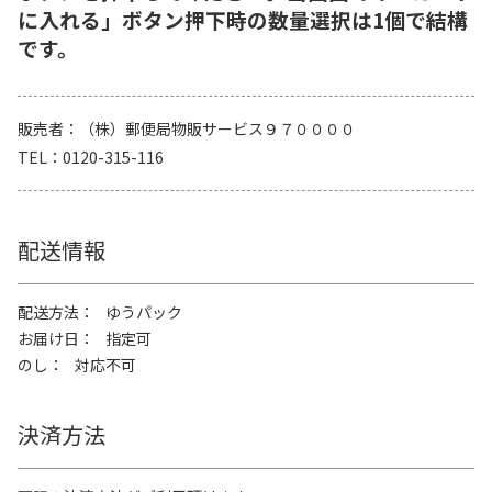
に入れる」ボタン押下時の数量選択は1個で結構
です。
販売者
（株）郵便局物販サービス９７００００
TEL
0120-315-116
配送情報
配送方法
ゆうパック
お届け日
指定可
のし
対応不可
決済方法