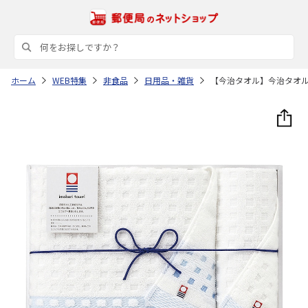
ホーム
WEB特集
非食品
日用品・雑貨
【今治タオル】今治タオ