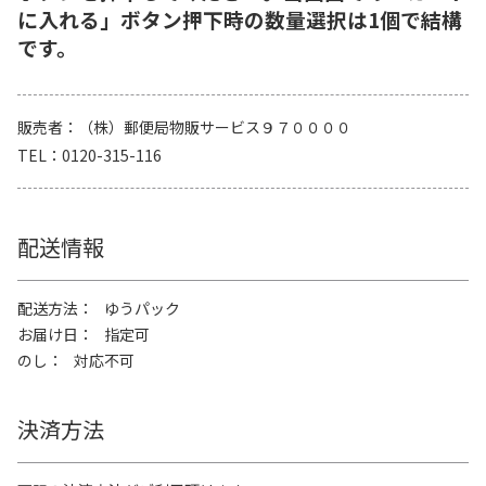
に入れる」ボタン押下時の数量選択は1個で結構
です。
販売者
（株）郵便局物販サービス９７００００
TEL
0120-315-116
配送情報
配送方法
ゆうパック
お届け日
指定可
のし
対応不可
決済方法