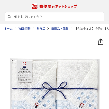
ホーム
WEB特集
非食品
日用品・雑貨
【今治タオル】今治タオ