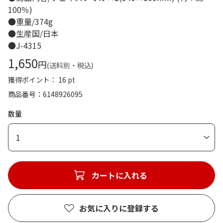
100％)
●重量/374g
●生産国/日本
●J-4315
1,650
円
(送料別・税込)
獲得ポイント： 16 pt
商品番号
6148926095
数量
1
カートに入れる
お気に入りに登録する