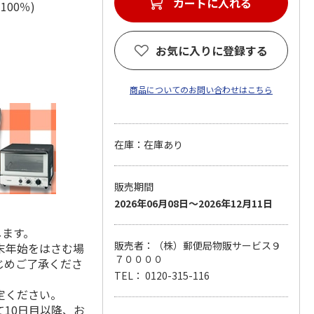
カートに入れる
綿100％)
お気に入りに登録する
商品についてのお問い合わせはこちら
在庫：在庫あり
販売期間
2026年06月08日～2026年12月11日
します。
販売者：（株）郵便局物販サービス９
末年始をはさむ場
７００００
じめご了承くださ
TEL： 0120-315-116
定ください。
10日目以降、お