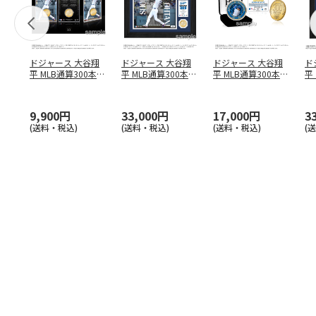
ドジャース 大谷翔
ドジャース 大谷翔
ドジャース 大谷翔
ド
平 MLB通算300本塁
平 MLB通算300本塁
平 MLB通算300本塁
平
打達成記念 コイ
…
打達成記念 ダブ
…
打達成記念 ゴー
…
合
ブ
9,900円
33,000円
17,000円
3
(送料・税込)
(送料・税込)
(送料・税込)
(