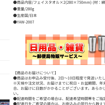
●商品内容/フェイスタオル×2(280×750mm) (材：
●重量/280g
●生産国/日本
●YAW-2007
【商品のお届けについて】
●商品はお申込み受付後、2日～10日程度で発送いた
※天候や注文状況、お届けまでに祝日・お盆期間、年
合、お届けに日数がかかることがございます。あらか
い。
●配達時間をご希望の場合は、配達希望時間帯をご指
●配達日をご希望の場合は、お申込みの翌日から数えて