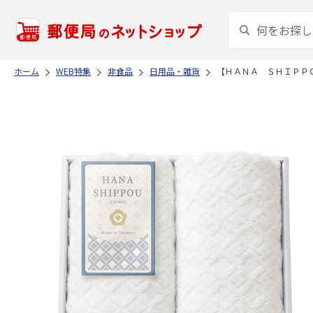
ホーム
WEB特集
非食品
日用品・雑貨
【ＨＡＮＡ ＳＨＩＰＰ