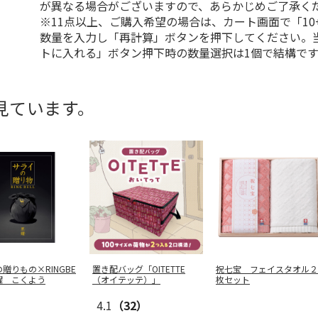
が異なる場合がございますので、あらかじめご了承く
※11点以上、ご購入希望の場合は、カート画面で「10
数量を入力し「再計算」ボタンを押下してください。
トに入れる」ボタン押下時の数量選択は1個で結構です
見ています。
贈りもの×RINGBE
置き配バッグ「OITETTE
祝七宝 フェイスタオル２
耀 こくよう
（オイテッテ）」
枚セット
4.1
（32）