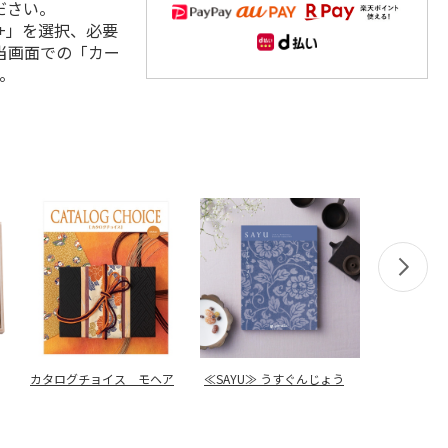
ださい。
+」を選択、必要
当画面での「カー
。
カタログチョイス モヘア
≪SAYU≫ うすぐんじょう