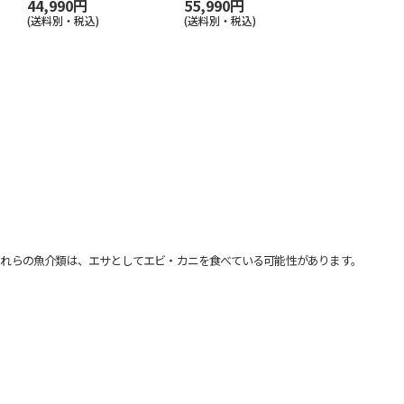
44,990円
55,990円
(送料別・税込)
(送料別・税込)
れらの魚介類は、エサとしてエビ・カニを食べている可能性があります。