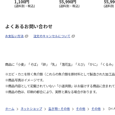
1,100円
55,990円
55,9
(送料別・税込)
(送料別・税込)
(送料別
よくあるお問い合わせ
お支払い方法
注文のキャンセルについて
商品に「小麦」「そば」「卵」「乳」「落花生」「えび」「かに」「くるみ」
※エビ・カニを除く魚介類（これらの魚介類を原材料として製造された加工品
※商品写真はイメージです。
※商品内容として記載されていない「小道具類」はお届けする商品に含まれて
※商品の色は、印刷の都合により、実際と異なる場合があります。
ホーム
ネットショップ
生き物・その他
その他
その他
【Ｈ