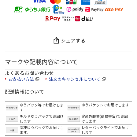
シェアする
マークや記載内容について
よくあるお問い合わせ
お支払い方法
注文のキャンセルについて
配送情報について
ゆうパック等でお届けしま
ゆうパケットでお届けします
す
チルドゆうパックでお届け
定形外郵便(簡易書留)でお届
します
けします
冷凍ゆうパックでお届けし
レターパックライトでお届け
ます。
します