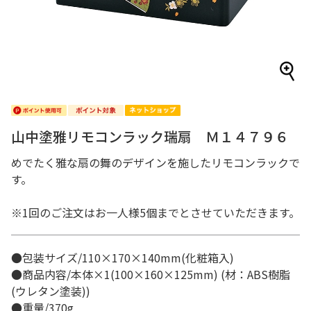
山中塗雅リモコンラック瑞扇 Ｍ１４７９６
めでたく雅な扇の舞のデザインを施したリモコンラックで
す。
※1回のご注文はお一人様5個までとさせていただきます。
●包装サイズ/110×170×140mm(化粧箱入)
●商品内容/本体×1(100×160×125mm) (材：ABS樹脂
(ウレタン塗装))
●重量/370g