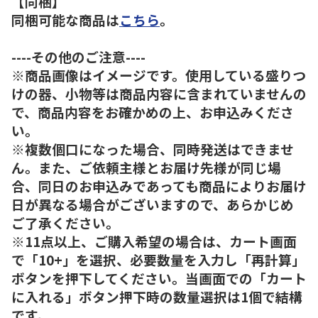
【同梱】
同梱可能な商品は
こちら
。
----その他のご注意----
※商品画像はイメージです。使用している盛りつ
けの器、小物等は商品内容に含まれていませんの
で、商品内容をお確かめの上、お申込みくださ
い。
※複数個口になった場合、同時発送はできませ
ん。また、ご依頼主様とお届け先様が同じ場
合、同日のお申込みであっても商品によりお届け
日が異なる場合がございますので、あらかじめ
ご了承ください。
※11点以上、ご購入希望の場合は、カート画面
で「10+」を選択、必要数量を入力し「再計算」
ボタンを押下してください。当画面での「カート
に入れる」ボタン押下時の数量選択は1個で結構
です。