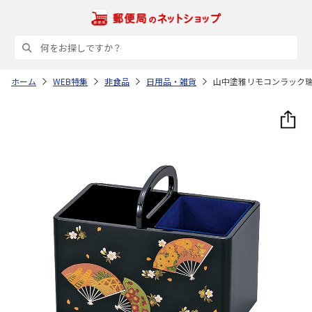
ホーム
WEB特集
非食品
日用品・雑貨
山中塗雅リモコンラック