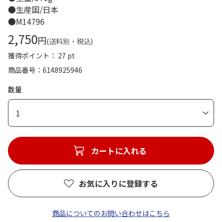
●生産国/日本
●M14796
2,750
円
(送料別・税込)
獲得ポイント： 27 pt
商品番号
6148925946
数量
1
カートに入れる
お気に入りに登録する
商品についてのお問い合わせはこちら