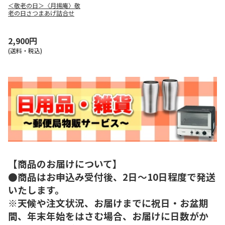
＜敬老の日＞〈月揚庵〉敬
老の日さつまあげ詰合せ
2,900円
(送料・税込)
【商品のお届けについて】
●商品はお申込み受付後、2日～10日程度で発送
いたします。
※天候や注文状況、お届けまでに祝日・お盆期
間、年末年始をはさむ場合、お届けに日数がか