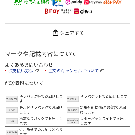
シェアする
マークや記載内容について
よくあるお問い合わせ
お支払い方法
注文のキャンセルについて
配送情報について
ゆうパック等でお届けしま
ゆうパケットでお届けします
す
チルドゆうパックでお届け
定形外郵便(簡易書留)でお届
します
けします
冷凍ゆうパックでお届けし
レターパックライトでお届け
ます。
します
佐川急便でのお届けとなり
ます