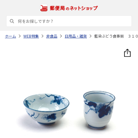
ホーム
WEB特集
非食品
日用品・雑貨
藍染ぶどう食事揃 ３１