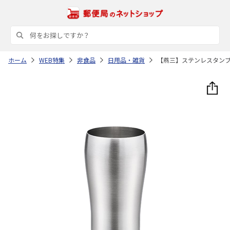
ホーム
WEB特集
非食品
日用品・雑貨
【燕三】ステンレスタン