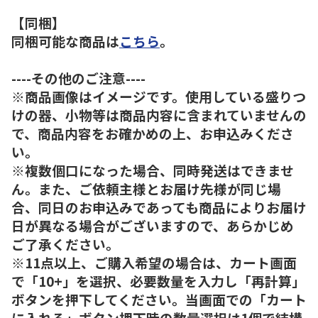
【同梱】
同梱可能な商品は
こちら
。
----その他のご注意----
※商品画像はイメージです。使用している盛りつ
けの器、小物等は商品内容に含まれていませんの
で、商品内容をお確かめの上、お申込みくださ
い。
※複数個口になった場合、同時発送はできませ
ん。また、ご依頼主様とお届け先様が同じ場
合、同日のお申込みであっても商品によりお届け
日が異なる場合がございますので、あらかじめ
ご了承ください。
※11点以上、ご購入希望の場合は、カート画面
で「10+」を選択、必要数量を入力し「再計算」
ボタンを押下してください。当画面での「カート
に入れる」ボタン押下時の数量選択は1個で結構