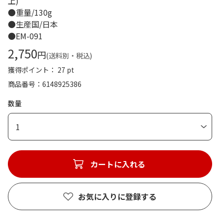
上)
●重量/130g
●生産国/日本
●EM-091
2,750
円
(送料別・税込)
獲得ポイント： 27 pt
商品番号
6148925386
数量
1
カートに入れる
お気に入りに登録する