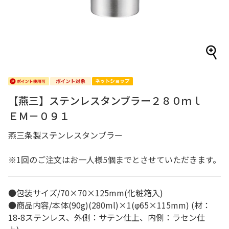
【燕三】ステンレスタンブラー２８０ｍｌ
ＥＭ－０９１
燕三条製ステンレスタンブラー
※1回のご注文はお一人様5個までとさせていただきます。
●包装サイズ/70×70×125mm(化粧箱入)
●商品内容/本体(90g)(280ml)×1(φ65×115mm) (材：
18-8ステンレス、外側：サテン仕上、内側：ラセン仕