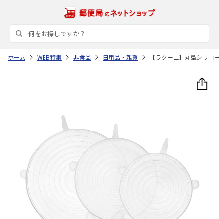
ホーム
WEB特集
非食品
日用品・雑貨
【ラクー二】丸型シリコ