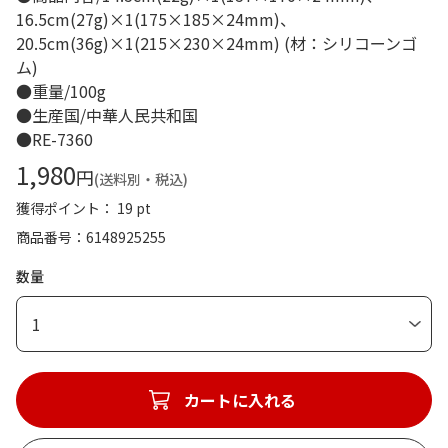
16.5cm(27g)×1(175×185×24mm)、
20.5cm(36g)×1(215×230×24mm) (材：シリコーンゴ
ム)
●重量/100g
●生産国/中華人民共和国
●RE-7360
1,980
円
(送料別・税込)
獲得ポイント： 19 pt
商品番号
6148925255
数量
1
カートに入れる