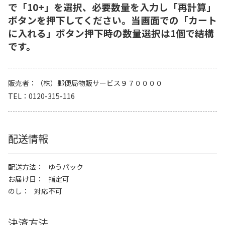
で「10+」を選択、必要数量を入力し「再計算」
ボタンを押下してください。当画面での「カート
に入れる」ボタン押下時の数量選択は1個で結構
です。
販売者
（株）郵便局物販サービス９７００００
TEL
0120-315-116
配送情報
配送方法
ゆうパック
お届け日
指定可
のし
対応不可
決済方法