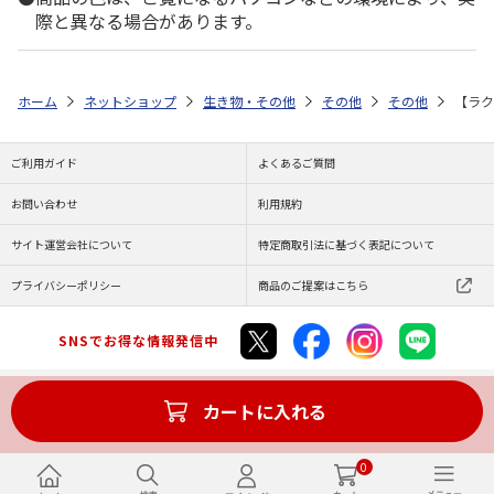
際と異なる場合があります。
ホーム
ネットショップ
生き物・その他
その他
その他
【ラク
ご利用ガイド
よくあるご質問
お問い合わせ
利用規約
サイト運営会社について
特定商取引法に基づく表記について
プライバシーポリシー
商品のご提案はこちら
SNSでお得な情報発信中
カートに入れる
Copyright (C) JAPAN POST Co.,Ltd. All Rights Reserved.
0