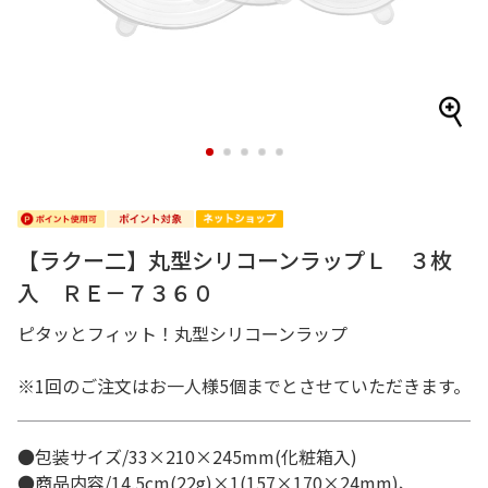
1
2
3
4
5
【ラクー二】丸型シリコーンラップＬ ３枚
入 ＲＥ－７３６０
ピタッとフィット！丸型シリコーンラップ
※1回のご注文はお一人様5個までとさせていただきます。
●包装サイズ/33×210×245mm(化粧箱入)
●商品内容/14.5cm(22g)×1(157×170×24mm)、