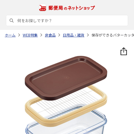
ホーム
WEB特集
非食品
日用品・雑貨
保存ができるバターカッ