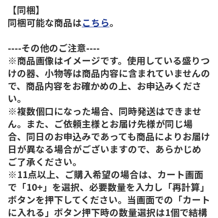
【同梱】
同梱可能な商品は
こちら
。
----その他のご注意----
※商品画像はイメージです。使用している盛りつ
けの器、小物等は商品内容に含まれていませんの
で、商品内容をお確かめの上、お申込みくださ
い。
※複数個口になった場合、同時発送はできませ
ん。また、ご依頼主様とお届け先様が同じ場
合、同日のお申込みであっても商品によりお届け
日が異なる場合がございますので、あらかじめ
ご了承ください。
※11点以上、ご購入希望の場合は、カート画面
で「10+」を選択、必要数量を入力し「再計算」
ボタンを押下してください。当画面での「カート
に入れる」ボタン押下時の数量選択は1個で結構