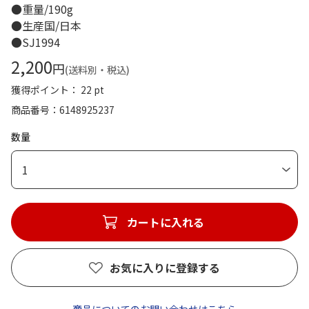
●重量/190g
●生産国/日本
●SJ1994
2,200
円
(送料別・税込)
獲得ポイント： 22 pt
商品番号
6148925237
数量
1
カートに入れる
お気に入りに登録する