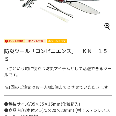
防災ツール「コンビニエンス」 ＫＮ－１５
Ｓ
いざという時に役立つ防災アイテムとして活躍できるツー
ルです。
※1回のご注文はお一人様5個までとさせていただきます。
●包装サイズ/85×35×35mm(化粧箱入)
●商品内容/本体×1(75×20×20mm) (材：ステンレスス