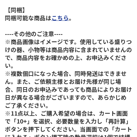
【同梱】
同梱可能な商品は
こちら
。
----その他のご注意----
※商品画像はイメージです。使用している盛りつ
けの器、小物等は商品内容に含まれていませんの
で、商品内容をお確かめの上、お申込みくださ
い。
※複数個口になった場合、同時発送はできませ
ん。また、ご依頼主様とお届け先様が同じ場
合、同日のお申込みであっても商品によりお届け
日が異なる場合がございますので、あらかじめ
ご了承ください。
※11点以上、ご購入希望の場合は、カート画面
で「10+」を選択、必要数量を入力し「再計算」
ボタンを押下してください。当画面での「カート
に入れる」ボタン押下時の数量選択は1個で結構