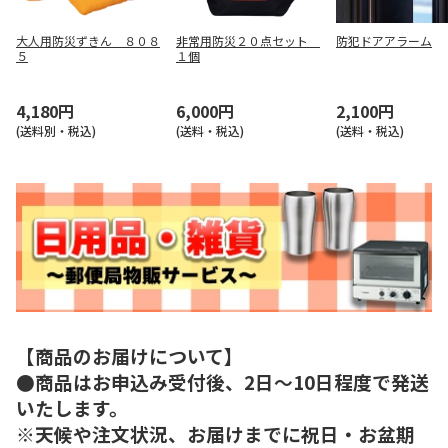
大人用防災ずきん ８０８
非常用防災２０点セット
防犯ドアアラーム
５
１個
4,180円
6,000円
2,100円
(送料別・税込)
(送料・税込)
(送料・税込)
【商品のお届けについて】
●商品はお申込み受付後、2日～10日程度で発送
いたします。
※天候や注文状況、お届けまでに祝日・お盆期