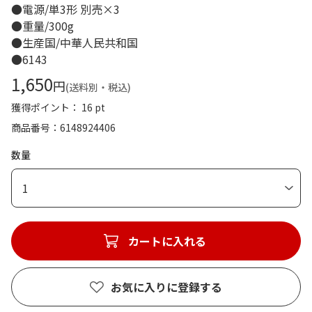
●電源/単3形 別売×3
●重量/300g
●生産国/中華人民共和国
●6143
1,650
円
(送料別・税込)
獲得ポイント： 16 pt
商品番号
6148924406
数量
1
カートに入れる
お気に入りに登録する