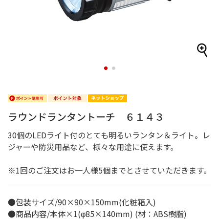
1
2
ラウンドランタントーチ ６１４３
30個のLEDライト付のとても明るいランタン＆ライト。レ
ジャーや防災用品など、様々な用途に使えます。
※1回のご注文はお一人様5個までとさせていただきます。
●包装サイズ/90×90×150mm(化粧箱入)
●商品内容/本体×1(φ85×140mm) (材：ABS樹脂)