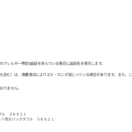
のアレルギー特定8品目を含んでいる場合に品目名を表示します。
も含む）は、漁獲漁法によりエビ・カニが混じっている場合があります。また、こ
おりません。
ブル ３６８２１
ＡＹ防災バッグダブル ３６８２１