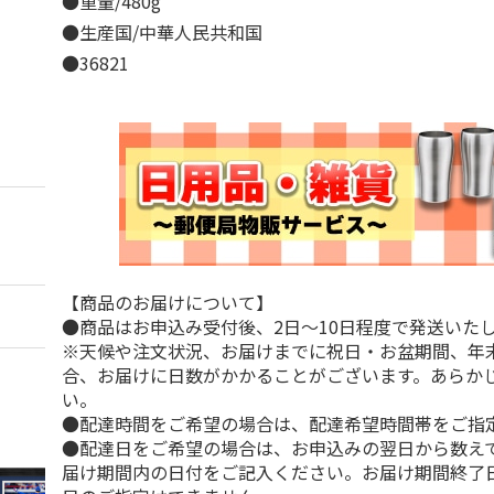
●重量/480g
●生産国/中華人民共和国
●36821
【商品のお届けについて】
●商品はお申込み受付後、2日～10日程度で発送いた
※天候や注文状況、お届けまでに祝日・お盆期間、年
合、お届けに日数がかかることがございます。あらか
い。
●配達時間をご希望の場合は、配達希望時間帯をご指
●配達日をご希望の場合は、お申込みの翌日から数えて
届け期間内の日付をご記入ください。お届け期間終了