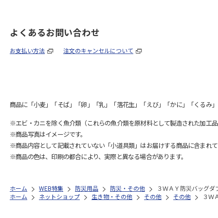
よくあるお問い合わせ
お支払い方法
注文のキャンセルについて
商品に「小麦」「そば」「卵」「乳」「落花生」「えび」「かに」「くるみ」
※エビ・カニを除く魚介類（これらの魚介類を原材料として製造された加工品
※商品写真はイメージです。
※商品内容として記載されていない「小道具類」はお届けする商品に含まれて
※商品の色は、印刷の都合により、実際と異なる場合があります。
ホーム
WEB特集
防災用品
防災・その他
３ＷＡＹ防災バッグダ
ホーム
ネットショップ
生き物・その他
その他
その他
３Ｗ