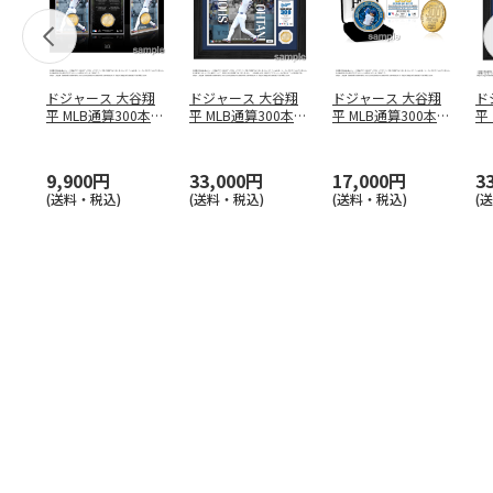
ドジャース 大谷翔
ドジャース 大谷翔
ドジャース 大谷翔
ド
平 MLB通算300本塁
平 MLB通算300本塁
平 MLB通算300本塁
平
打達成記念 コイ
…
打達成記念 ダブ
…
打達成記念 ゴー
…
合
ブ
9,900円
33,000円
17,000円
3
(送料・税込)
(送料・税込)
(送料・税込)
(