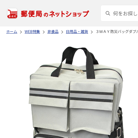
ホーム
WEB特集
非食品
日用品・雑貨
３ＷＡＹ防災バッグダブ