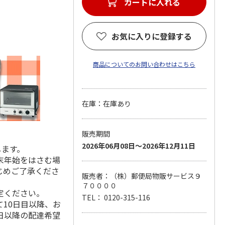
カートに入れる
お気に入りに登録する
商品についてのお問い合わせはこちら
在庫：在庫あり
販売期間
2026年06月08日～2026年12月11日
します。
末年始をはさむ場
じめご了承くださ
販売者：（株）郵便局物販サービス９
７００００
定ください。
TEL： 0120-315-116
10日目以降、お
日以降の配達希望