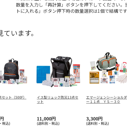
数量を入力し「再計算」ボタンを押下してください。
トに入れる」ボタン押下時の数量選択は1個で結構です
見ています。
点セット（500F）
イス型リュック防災13点セ
エマージェンシーショルダ
ット
ー１１点 ＹＳ－３０
0円
11,000円
3,300円
・税込)
(送料別・税込)
(送料別・税込)