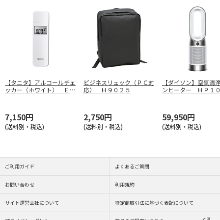
【タニタ】アルコールチェ
ビジネスリュック（ＰＣ対
【ダイソン】空気清
ッカー（ホワイト） ＥＡ
応） Ｈ９０２５
ンヒーター ＨＰ１
－１１０－ＷＨ
Ｗ
7,150円
2,750円
59,950円
(送料別・税込)
(送料別・税込)
(送料別・税込)
ご利用ガイド
よくあるご質問
お問い合わせ
利用規約
サイト運営会社について
特定商取引法に基づく表記について