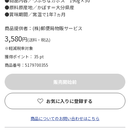
●商品内容／つぶらなカボス 190g×30
●原料原産地／かぼす＝大分県産
●賞味期間／常温で1年7ヵ月
商品提供者：(株)郵便局物販サービス
3,580
円
(送料・税込)
※軽減税率対象
獲得ポイント： 35 pt
商品番号
5179700355
お気に入りに登録する
商品についてのお問い合わせはこちら