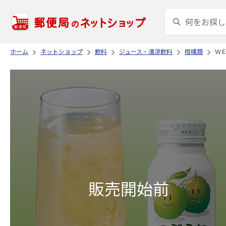
ホーム
ネットショップ
飲料
ジュース・清涼飲料
柑橘類
Ｗ