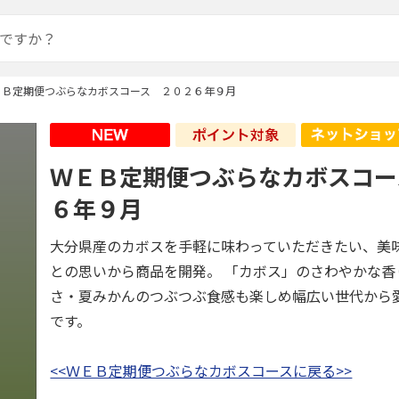
ＥＢ定期便つぶらなカボスコース ２０２６年９月
ＷＥＢ定期便つぶらなカボスコー
６年９月
大分県産のカボスを手軽に味わっていただきたい、美
との思いから商品を開発。 「カボス」のさわやかな香
さ・夏みかんのつぶつぶ食感も楽しめ幅広い世代から
です。
<<ＷＥＢ定期便つぶらなカボスコースに戻る>>