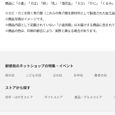
商品に「小麦」「そば」「卵」「乳」「落花生」「えび」「かに」「くるみ」
※エビ・カニを除く魚介類（これらの魚介類を原材料として製造された加工品
※商品写真はイメージです。
※商品内容として記載されていない「小道具類」はお届けする商品に含まれて
※商品の色は、印刷の都合により、実際と異なる場合があります。
郵便局のネットショップの特集・イベント
母の日
こどもの日
父の日
お中元
敬老の日
ストアから探す
切手・はがきストア
ギフトストア
食品・グルメストア