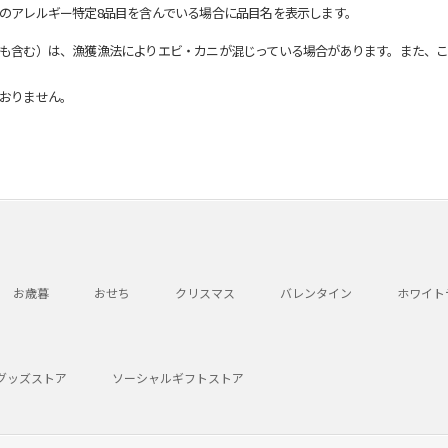
のアレルギー特定8品目を含んでいる場合に品目名を表示します。
も含む）は、漁獲漁法によりエビ・カニが混じっている場合があります。また、こ
おりません。
お歳暮
おせち
クリスマス
バレンタイン
ホワイト
グッズストア
ソーシャルギフトストア