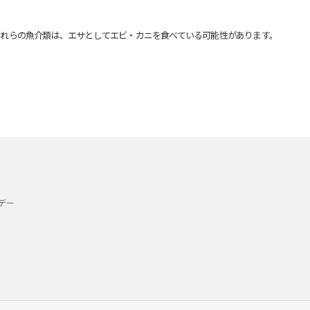
れらの魚介類は、エサとしてエビ・カニを食べている可能性があります。
デー