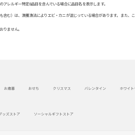
のアレルギー特定8品目を含んでいる場合に品目名を表示します。
も含む）は、漁獲漁法によりエビ・カニが混じっている場合があります。また、こ
おりません。
お歳暮
おせち
クリスマス
バレンタイン
ホワイト
グッズストア
ソーシャルギフトストア