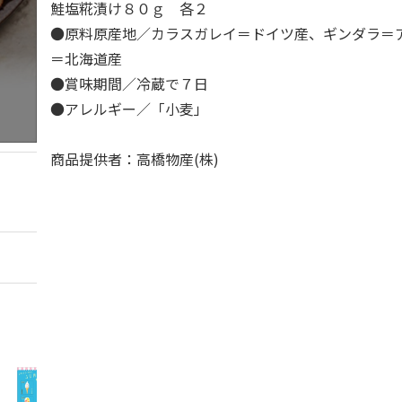
鮭塩糀漬け８０ｇ 各２
●原料原産地／カラスガレイ＝ドイツ産、ギンダラ＝
＝北海道産
●賞味期間／冷蔵で７日
●アレルギー／「小麦」
商品提供者：高橋物産(株)