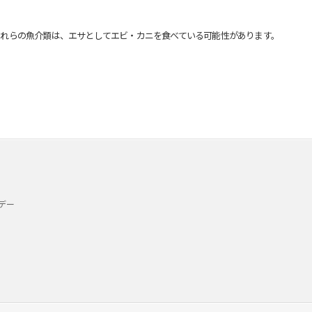
れらの魚介類は、エサとしてエビ・カニを食べている可能性があります。
デー