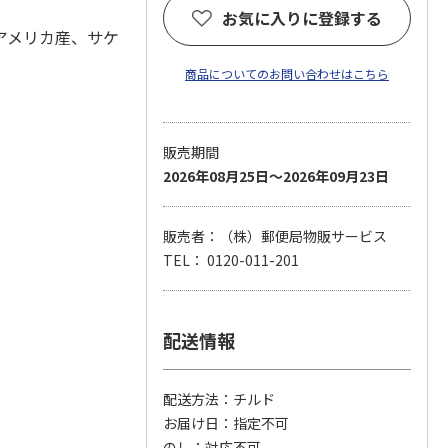
お気に入りに登録する
アメリカ産、サケ
商品についてのお問い合わせはこちら
販売期間
2026年08月25日～2026年09月23日
販売者：（株）郵便局物販サービス
TEL： 0120-011-201
配送情報
配送方法
チルド
お届け日
指定不可
のし
対応不可