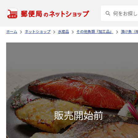
ホーム
ネットショップ
水産品
その他魚類『加工品』
漬け魚（