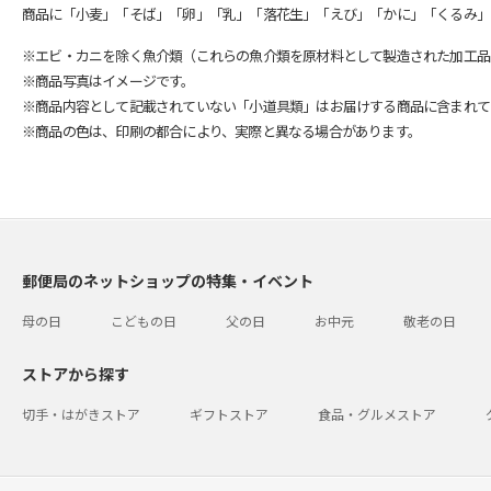
商品に「小麦」「そば」「卵」「乳」「落花生」「えび」「かに」「くるみ」
※エビ・カニを除く魚介類（これらの魚介類を原材料として製造された加工品
※商品写真はイメージです。
※商品内容として記載されていない「小道具類」はお届けする商品に含まれて
※商品の色は、印刷の都合により、実際と異なる場合があります。
郵便局のネットショップの特集・イベント
母の日
こどもの日
父の日
お中元
敬老の日
ストアから探す
切手・はがきストア
ギフトストア
食品・グルメストア