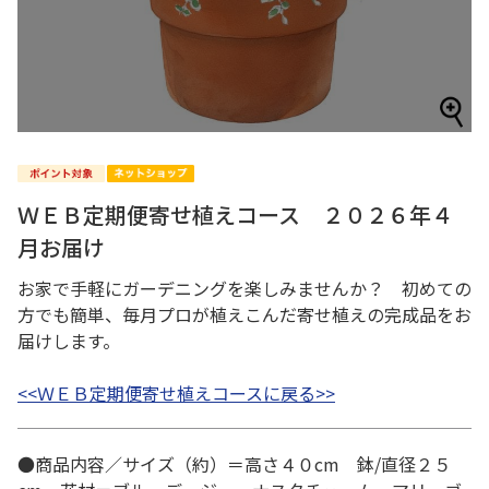
ＷＥＢ定期便寄せ植えコース ２０２６年４
月お届け
お家で手軽にガーデニングを楽しみませんか？ 初めての
方でも簡単、毎月プロが植えこんだ寄せ植えの完成品をお
届けします。
<<ＷＥＢ定期便寄せ植えコースに戻る>>
●商品内容／サイズ（約）＝高さ４０cm 鉢/直径２５