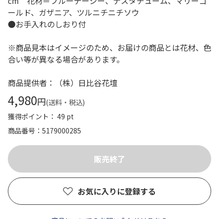
cm 花材＝ブルーデージー、ナスタチューム、マリーゴ
ールド、ガザニア、ツルニチニチソウ
●お手入れのしおり付
※商品見本はイメージのため、お届けの商品とは花材、色
合い等が異なる場合があります。
商品提供者：（株）日比谷花壇
4,980
円
(送料・税込)
獲得ポイント： 49 pt
商品番号
5179000285
お気に入りに登録する