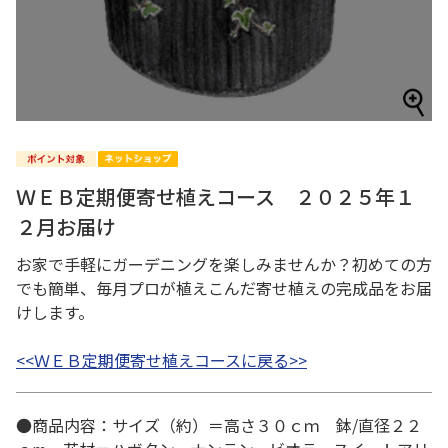
ＷＥＢ定期便寄せ植えコース ２０２５年１
２月お届け
お家で手軽にガーデニングを楽しみませんか？初めての方
でも簡単、毎月プロが植えこんだ寄せ植えの完成品をお届
けします。
<<ＷＥＢ定期便寄せ植えコースに戻る>>
●商品内容：サイズ（約）＝高さ３０ｃｍ 鉢/直径２２