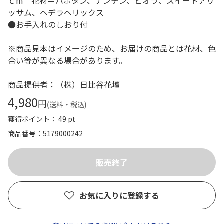
ｃm 花材＝ハボタン、ナンテン、ビオラ、スイートアリ
ッサム、ヘデラヘリックス
●お手入れのしおり付
※商品見本はイメージのため、お届けの商品とは花材、色
合い等が異なる場合があります。
商品提供者：（株）日比谷花壇
4,980
円
(送料・税込)
獲得ポイント： 49 pt
商品番号
5179000242
お気に入りに登録する