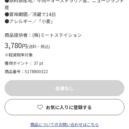
●原料原産地／牛肉＝オーストラリア産、ニュージランド
産
●賞味期間／冷蔵で14日
●アレルギー／「小麦」
商品提供者：(株)ミートステイション
3,780
円
(送料・税込)
※軽減税率対象
獲得ポイント： 37 pt
商品番号
5178800322
お気に入りに登録する
商品についてのお問い合わせはこちら