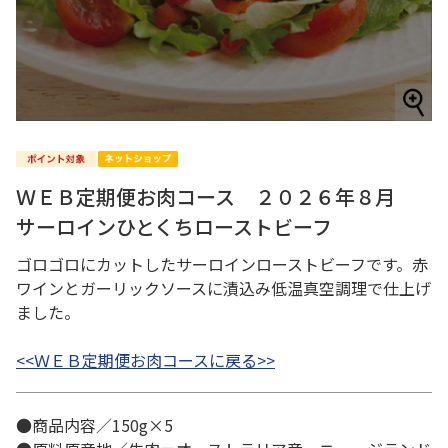
ＷＥＢ定期便お肉コース ２０２６年８月
サーロインひとくちローストビーフ
ゴロゴロにカットしたサーロインローストビーフです。赤
ワインとガーリックソースに漬込み低温真空調理で仕上げ
ました。
<<ＷＥＢ定期便お肉コースに戻る>>
●商品内容／150g×5