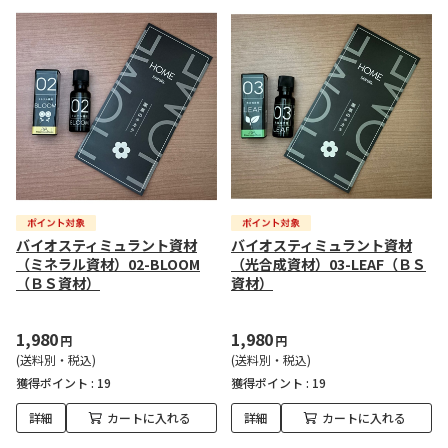
バイオスティミュラント資材
バイオスティミュラント資材
（ミネラル資材）02-BLOOM
（光合成資材）03-LEAF（ＢＳ
（ＢＳ資材）
資材）
1,980
1,980
円
円
(送料別・税込)
(送料別・税込)
獲得ポイント :
19
獲得ポイント :
19
詳細
カートに入れる
詳細
カートに入れる