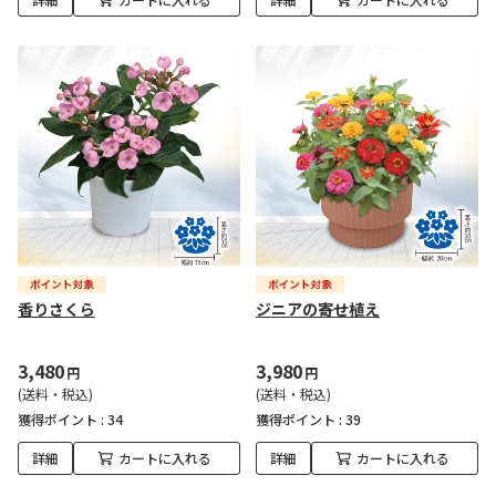
香りさくら
ジニアの寄せ植え
3,480
3,980
円
円
(送料・税込)
(送料・税込)
獲得ポイント :
34
獲得ポイント :
39
詳細
カートに入れる
詳細
カートに入れる