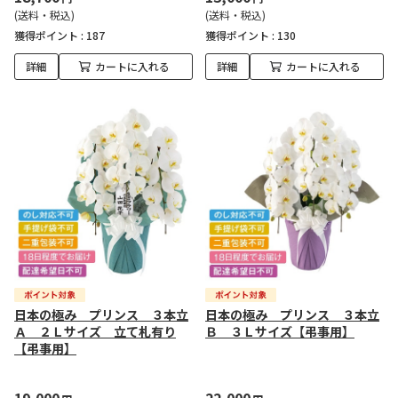
(送料・税込)
(送料・税込)
獲得ポイント :
187
獲得ポイント :
130
詳細
カートに入れる
詳細
カートに入れる
日本の極み プリンス ３本立
日本の極み プリンス ３本立
Ａ ２Ｌサイズ 立て札有り
Ｂ ３Ｌサイズ【弔事用】
【弔事用】