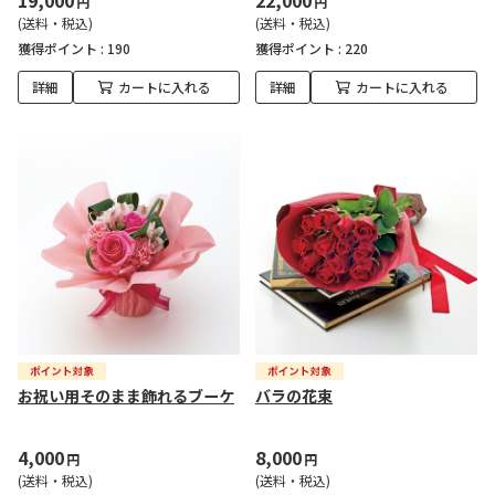
19,000
22,000
円
円
(送料・税込)
(送料・税込)
獲得ポイント :
190
獲得ポイント :
220
詳細
カートに入れる
詳細
カートに入れる
お祝い用そのまま飾れるブーケ
バラの花束
4,000
8,000
円
円
(送料・税込)
(送料・税込)