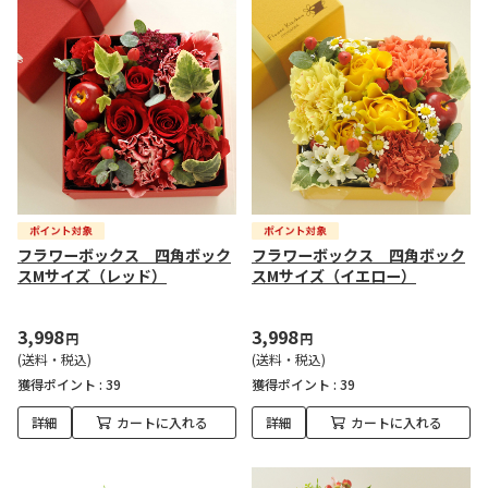
フラワーボックス 四角ボック
フラワーボックス 四角ボック
スMサイズ（レッド）
スMサイズ（イエロー）
3,998
3,998
円
円
(送料・税込)
(送料・税込)
獲得ポイント :
39
獲得ポイント :
39
詳細
カートに入れる
詳細
カートに入れる