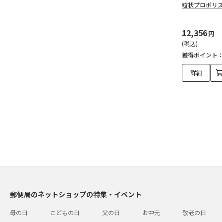
粒状プロポリス
12,356
円
(税込)
獲得ポイント
詳細
郵便局のネットショップの特集・イベント
母の日
こどもの日
父の日
お中元
敬老の日