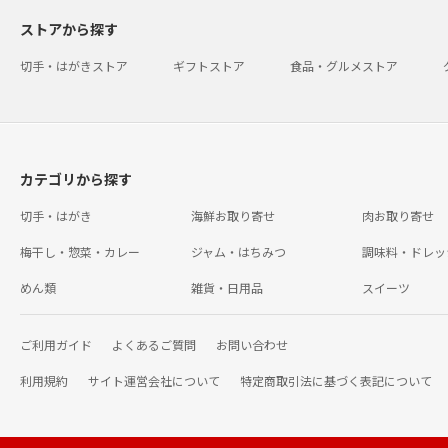
ストアから探す
切手・はがきストア
ギフトストア
食品・グルメストア
カテゴリから探す
切手・はがき
海鮮お取り寄せ
肉お取り寄せ
梅干し・惣菜・カレー
ジャム・はちみつ
調味料・ドレッ
めん類
雑貨・日用品
スイーツ
ご利用ガイド
よくあるご質問
お問い合わせ
利用規約
サイト運営会社について
特定商取引法に基づく表記について