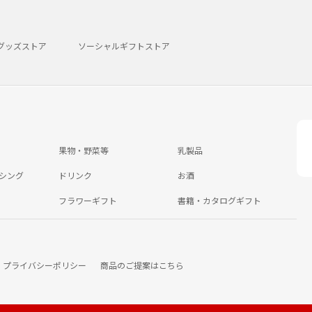
グッズストア
ソーシャルギフトストア
果物・野菜等
乳製品
シング
ドリンク
お酒
フラワーギフト
書籍・カタログギフト
プライバシーポリシー
商品のご提案はこちら