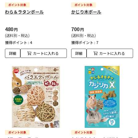
わら＆ラタンボール
かじり木ボール
480
700
円
円
(送料別・税込)
(送料別・税込)
獲得ポイント :
4
獲得ポイント :
7
詳細
カートに入れる
詳細
カートに入れる