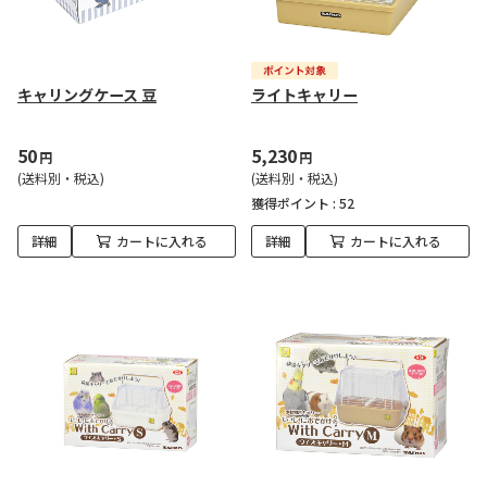
キャリングケース 豆
ライトキャリー
50
5,230
円
円
(送料別・税込)
(送料別・税込)
獲得ポイント :
52
詳細
カートに入れる
詳細
カートに入れる