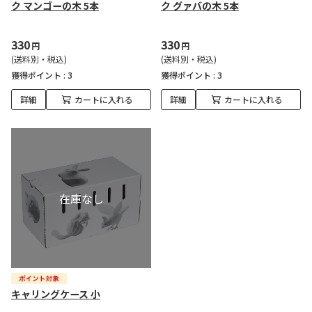
ク マンゴーの木 5本
ク グァバの木 5本
330
330
円
円
(送料別・税込)
(送料別・税込)
獲得ポイント :
3
獲得ポイント :
3
詳細
カートに入れる
詳細
カートに入れる
キャリングケース 小