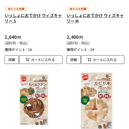
いっしょにおでかけ ウィズキャ
いっしょにおでかけ ウィズキャ
リー S
リー M
1,640
2,400
円
円
(送料別・税込)
(送料別・税込)
獲得ポイント :
16
獲得ポイント :
24
詳細
カートに入れる
詳細
カートに入れる