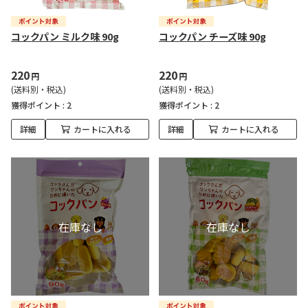
コックパン ミルク味 90g
コックパン チーズ味 90g
220
220
円
円
(送料別・税込)
(送料別・税込)
獲得ポイント :
2
獲得ポイント :
2
詳細
カートに入れる
詳細
カートに入れる