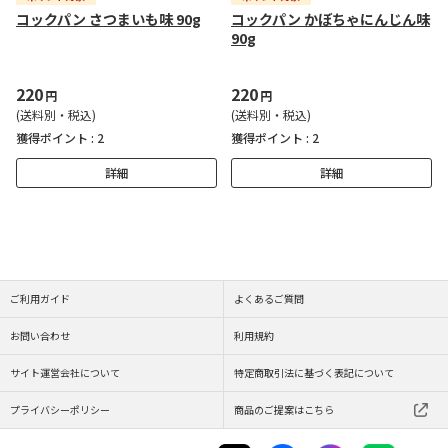
コックパン さつまいも味 90g
コックパン かぼちゃにんじん味
90g
220
220
円
円
(送料別・税込)
(送料別・税込)
獲得ポイント :
2
獲得ポイント :
2
詳細
詳細
ご利用ガイド
よくあるご質問
お問い合わせ
利用規約
サイト運営会社について
特定商取引法に基づく表記について
プライバシーポリシー
商品のご提案はこちら