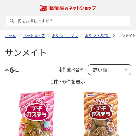
ホーム
ペットストア
おやつ・サプリ
おやつ（犬用）
サンメイト
サンメイト
6
並べ替え：
全
件
1件～6件を表示