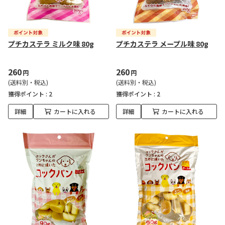
プチカステラ ミルク味 80g
プチカステラ メープル味 80g
260
260
円
円
(送料別・税込)
(送料別・税込)
獲得ポイント :
2
獲得ポイント :
2
詳細
カートに入れる
詳細
カートに入れる