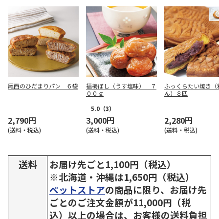
尾西のひだまりパン ６袋
福梅ぼし（うす塩味） ７
ふっくらたい焼き（
００ｇ
ん）８匹
5.0
（3）
2,790円
3,000円
2,280円
(送料・税込)
(送料・税込)
(送料・税込)
送料
お届け先ごと1,100円（税込）
※北海道・沖縄は1,650円（税込）
ペットストア
の商品に限り、お届け先
ごとのご注文金額が11,000円（税
込）以上の場合は、お客様の送料負担