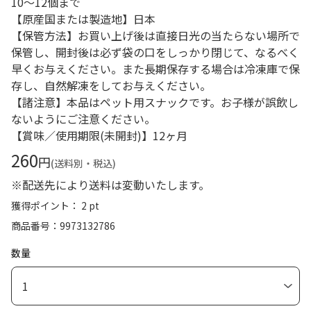
10～12個まで
【原産国または製造地】日本
【保管方法】お買い上げ後は直接日光の当たらない場所で
保管し、開封後は必ず袋の口をしっかり閉じて、なるべく
早くお与えください。また長期保存する場合は冷凍庫で保
存し、自然解凍をしてお与えください。
【諸注意】本品はペット用スナックです。お子様が誤飲し
ないようにご注意ください。
【賞味／使用期限(未開封)】12ヶ月
260
円
(送料別・税込)
※配送先により送料は変動いたします。
獲得ポイント： 2 pt
商品番号
9973132786
数量
1