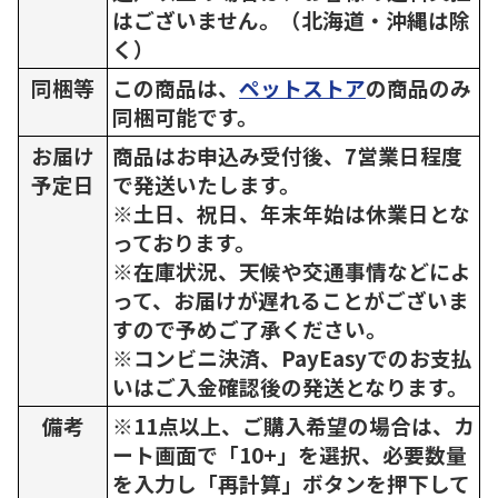
はございません。（北海道・沖縄は除
く）
同梱等
この商品は、
ペットストア
の商品のみ
同梱可能です。
お届け
商品はお申込み受付後、7営業日程度
予定日
で発送いたします。
※土日、祝日、年末年始は休業日とな
っております。
※在庫状況、天候や交通事情などによ
って、お届けが遅れることがございま
すので予めご了承ください。
※コンビニ決済、PayEasyでのお支払
いはご入金確認後の発送となります。
備考
※11点以上、ご購入希望の場合は、カ
ート画面で「10+」を選択、必要数量
を入力し「再計算」ボタンを押下して