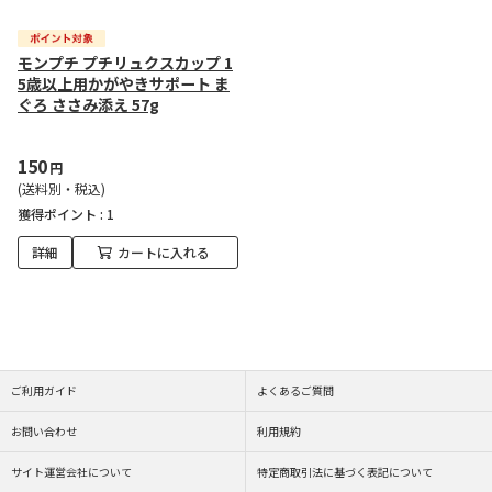
モンプチ プチリュクスカップ 1
5歳以上用かがやきサポート ま
ぐろ ささみ添え 57g
150
円
(送料別・税込)
獲得ポイント :
1
詳細
カートに入れる
ご利用ガイド
よくあるご質問
お問い合わせ
利用規約
サイト運営会社について
特定商取引法に基づく表記について