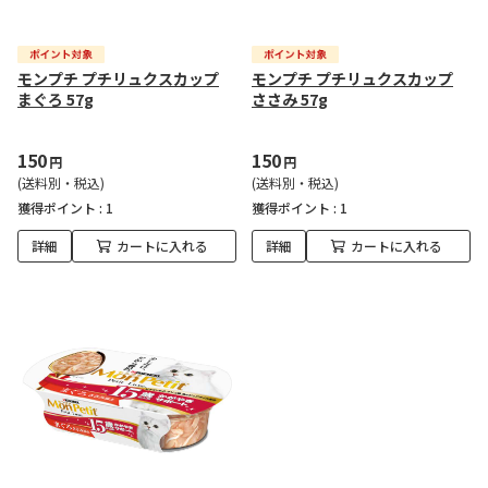
モンプチ プチリュクスカップ
モンプチ プチリュクスカップ
まぐろ 57g
ささみ 57g
150
150
円
円
(送料別・税込)
(送料別・税込)
獲得ポイント :
1
獲得ポイント :
1
詳細
カートに入れる
詳細
カートに入れる