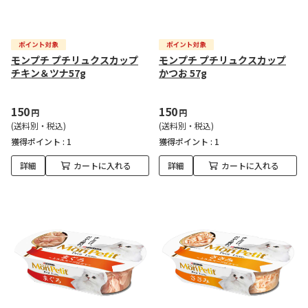
モンプチ プチリュクスカップ
モンプチ プチリュクスカップ
チキン＆ツナ57g
かつお 57g
150
150
円
円
(送料別・税込)
(送料別・税込)
獲得ポイント :
1
獲得ポイント :
1
詳細
カートに入れる
詳細
カートに入れる