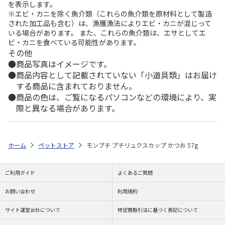
を表示します。
※エビ・カニを除く魚介類（これらの魚介類を原材料として製造
された加工品も含む）は、漁獲漁法によりエビ・カニが混じって
いる場合があります。 また、これらの魚介類は、エサとしてエ
ビ・カニを食べている可能性があります。
その他
商品写真はイメージです。
商品内容として記載されていない「小道具類」はお届け
する商品に含まれておりません。
商品の色は、ご覧になるパソコンなどの環境により、実
際と異なる場合があります。
ホーム
ペットストア
モンプチ プチリュクスカップ かつお 57g
ご利用ガイド
よくあるご質問
お問い合わせ
利用規約
サイト運営会社について
特定商取引法に基づく表記について