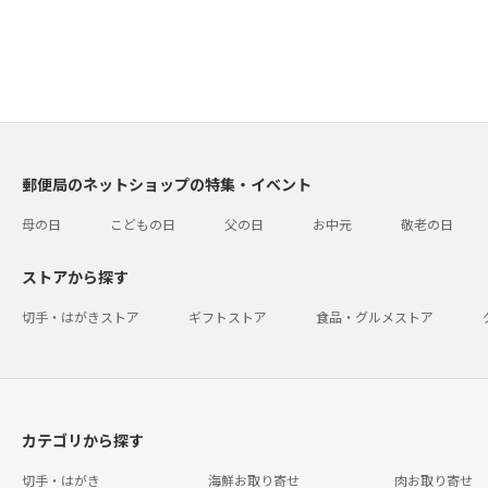
郵便局のネットショップの特集・イベント
母の日
こどもの日
父の日
お中元
敬老の日
ストアから探す
切手・はがきストア
ギフトストア
食品・グルメストア
カテゴリから探す
切手・はがき
海鮮お取り寄せ
肉お取り寄せ