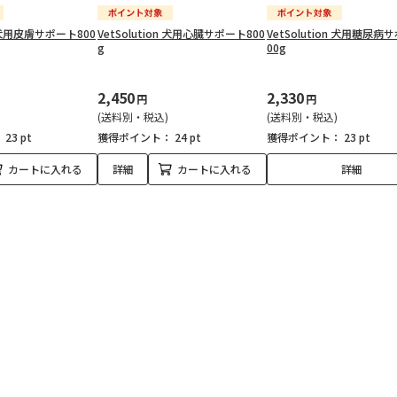
on 犬用皮膚サポート800
VetSolution 犬用心臓サポート800
VetSolution 犬用糖尿病
g
00g
2,450
2,330
円
円
(送料別・税込)
(送料別・税込)
：
23 pt
獲得ポイント：
24 pt
獲得ポイント：
23 pt
カートに入れる
詳細
カートに入れる
詳細