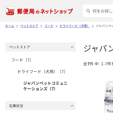
ホーム
ペットストア
フード
ドライフード（犬用）
ジャパンペ
ジャパ
ペットストア
フード（7）
全
7
件 中
1-7件
ドライフード（犬用）（7）
ジャパンペットコミュニ
ケーションズ（7）
在庫状況