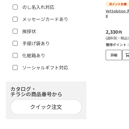
のし名入れ対応
VetSoluti
g
メッセージカードあり
挨拶状
2,330
円
(送料別・税込)
手提げ袋あり
獲得ポイント
化粧箱あり
詳細
ソーシャルギフト対応
カタログ・
チラシの商品番号から