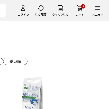
0
ログイン
注文履歴
クイック注文
カート
メニュー
安い順