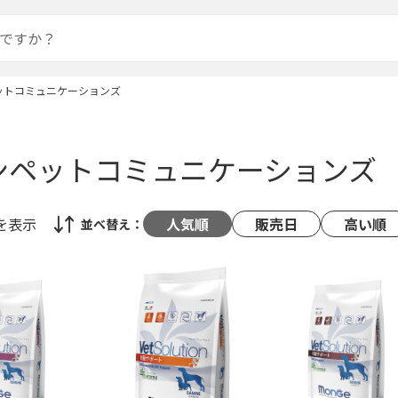
ットコミュニケーションズ
ンペットコミュニケーションズ
を表示
人気順
販売日
高い順
並べ替え：