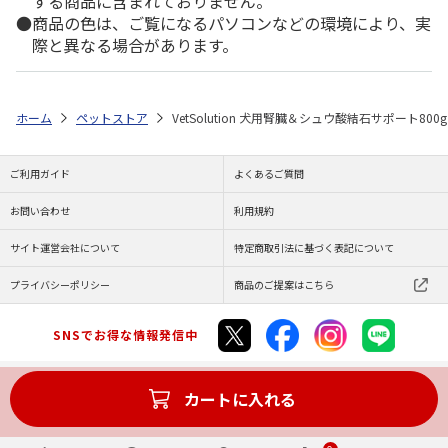
する商品に含まれておりません。
商品の色は、ご覧になるパソコンなどの環境により、実
際と異なる場合があります。
ホーム
ペットストア
VetSolution 犬用腎臓＆シュウ酸結石サポート800g
ご利用ガイド
よくあるご質問
お問い合わせ
利用規約
サイト運営会社について
特定商取引法に基づく表記について
プライバシーポリシー
商品のご提案はこちら
SNSでお得な情報発信中
カートに入れる
Copyright (C) JAPAN POST Co.,Ltd. All Rights Reserved.