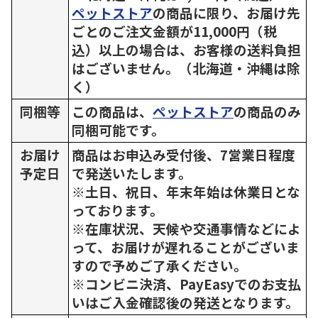
ペットストア
の商品に限り、お届け先
ごとのご注文金額が11,000円（税
込）以上の場合は、お客様の送料負担
はございません。（北海道・沖縄は除
く）
同梱等
この商品は、
ペットストア
の商品のみ
同梱可能です。
お届け
商品はお申込み受付後、7営業日程度
予定日
で発送いたします。
※土日、祝日、年末年始は休業日とな
っております。
※在庫状況、天候や交通事情などによ
って、お届けが遅れることがございま
すので予めご了承ください。
※コンビニ決済、PayEasyでのお支払
いはご入金確認後の発送となります。