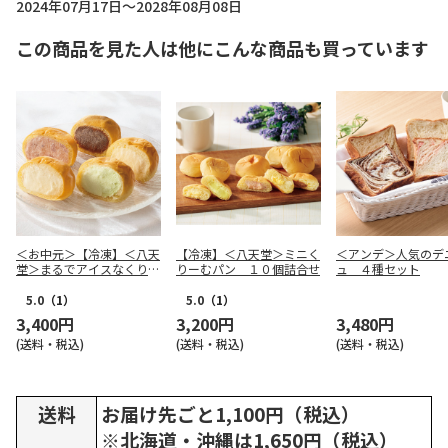
2024年07月17日～2028年08月08日
この商品を見た人は他にこんな商品も買っています
＜お中元＞【冷凍】＜八天
【冷凍】＜八天堂＞ミニく
＜アンデ＞人気のデ
堂＞まるでアイスなくりー
りーむパン １０個詰合せ
ュ ４種セット
むパン６個詰合せ
5.0
（1）
5.0
（1）
3,400円
3,200円
3,480円
(送料・税込)
(送料・税込)
(送料・税込)
送料
お届け先ごと1,100円（税込）
※北海道・沖縄は1,650円（税込）