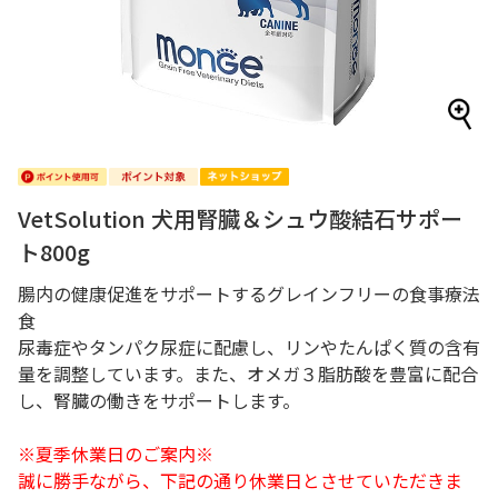
VetSolution 犬用腎臓＆シュウ酸結石サポー
ト800g
腸内の健康促進をサポートするグレインフリーの食事療法
食
尿毒症やタンパク尿症に配慮し、リンやたんぱく質の含有
量を調整しています。また、オメガ３脂肪酸を豊富に配合
し、腎臓の働きをサポートします。
※夏季休業日のご案内※
誠に勝手ながら、下記の通り休業日とさせていただきま