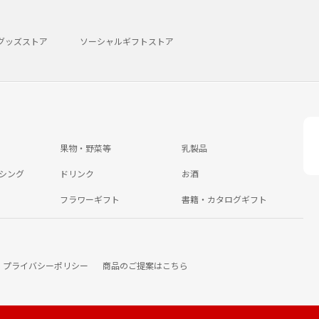
グッズストア
ソーシャルギフトストア
果物・野菜等
乳製品
シング
ドリンク
お酒
フラワーギフト
書籍・カタログギフト
プライバシーポリシー
商品のご提案はこちら