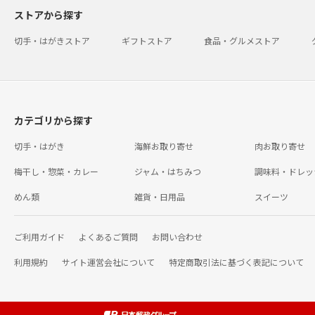
ストアから探す
切手・はがきストア
ギフトストア
食品・グルメストア
カテゴリから探す
切手・はがき
海鮮お取り寄せ
肉お取り寄せ
梅干し・惣菜・カレー
ジャム・はちみつ
調味料・ドレッ
めん類
雑貨・日用品
スイーツ
ご利用ガイド
よくあるご質問
お問い合わせ
利用規約
サイト運営会社について
特定商取引法に基づく表記について