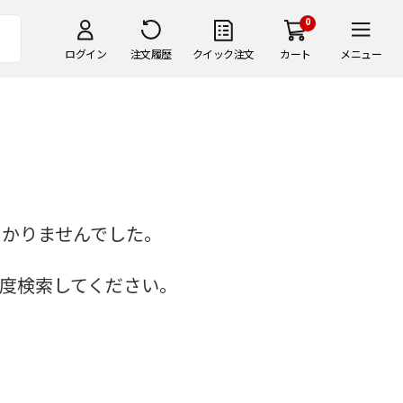
0
ログイン
注文履歴
クイック注文
カート
メニュー
つかりませんでした。
度検索してください。