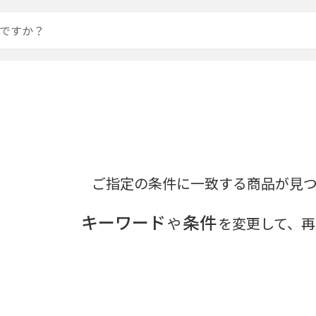
ご指定の条件に一致する商品が見
キーワード
条件
や
を変更して、再