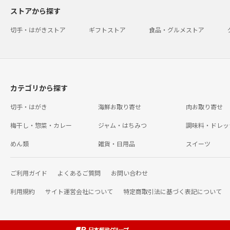
ストアから探す
切手・はがきストア
ギフトストア
食品・グルメストア
カテゴリから探す
切手・はがき
海鮮お取り寄せ
肉お取り寄せ
梅干し・惣菜・カレー
ジャム・はちみつ
調味料・ドレッ
めん類
雑貨・日用品
スイーツ
ご利用ガイド
よくあるご質問
お問い合わせ
利用規約
サイト運営会社について
特定商取引法に基づく表記について