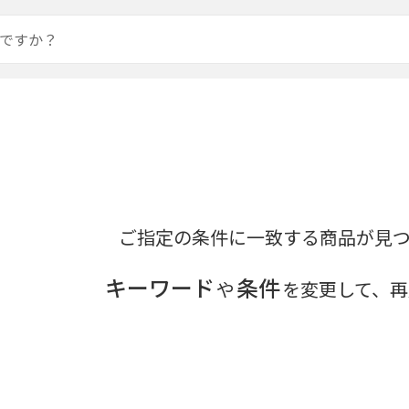
ご指定の条件に一致する商品が見
キーワード
条件
や
を変更して、再