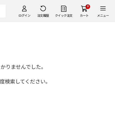
0
ログイン
注文履歴
クイック注文
カート
メニュー
つかりませんでした。
度検索してください。