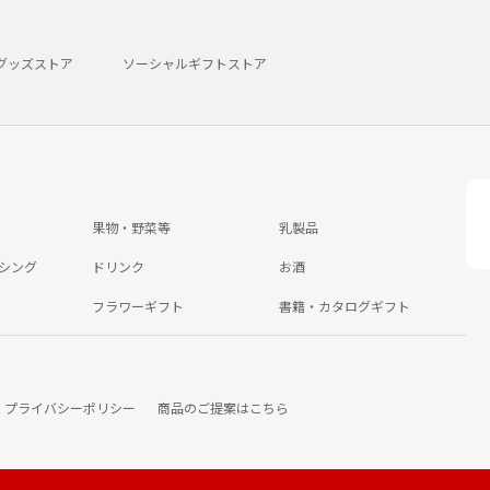
グッズストア
ソーシャルギフトストア
果物・野菜等
乳製品
シング
ドリンク
お酒
フラワーギフト
書籍・カタログギフト
プライバシーポリシー
商品のご提案はこちら