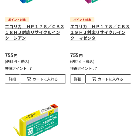
エコリカ ＨＰ１７８／ＣＢ３
エコリカ ＨＰ１７８／ＣＢ３
１８ＨＪ対応リサイクルイン
１９ＨＪ対応リサイクルイン
ク シアン
ク マゼンタ
755
755
円
円
(送料別・税込)
(送料別・税込)
獲得ポイント :
7
獲得ポイント :
7
詳細
カートに入れる
詳細
カートに入れる