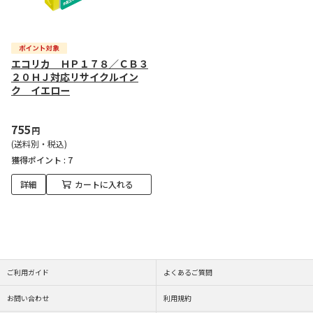
エコリカ ＨＰ１７８／ＣＢ３
２０ＨＪ対応リサイクルイン
ク イエロー
755
円
(送料別・税込)
獲得ポイント :
7
詳細
カートに入れる
ご利用ガイド
よくあるご質問
お問い合わせ
利用規約