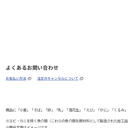
よくあるお問い合わせ
お支払い方法
注文のキャンセルについて
商品に「小麦」「そば」「卵」「乳」「落花生」「えび」「かに」「くるみ」
※エビ・カニを除く魚介類（これらの魚介類を原材料として製造された加工品
※商品写真はイメージです。