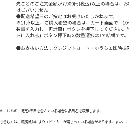
先ごとのご注文金額が7,900円(税込)以上の場合は、
はございません。
●配送希望日のご指定はお受けいたしかねます。
※11点以上、ご購入希望の場合は、カート画面で「10
数量を入力し「再計算」ボタンを押下してください。
トに入れる」ボタン押下時の数量選択は1で結構です。
●お支払い方法：クレジットカード・ゆうちょ即時振
のアレルギー特定8品目を含んでいる場合に品目名を表示します。
も含む）は、漁獲漁法によりエビ・カニが混じっている場合があります。また、こ