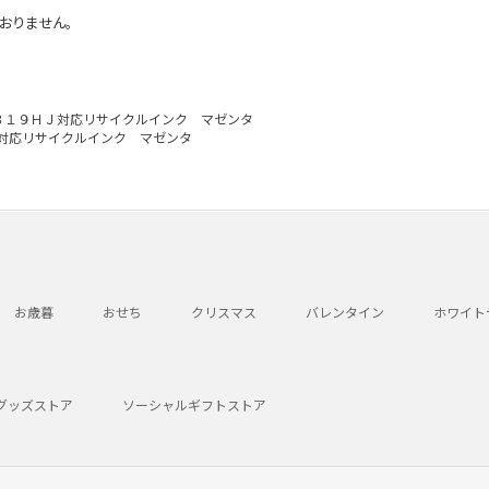
おりません。
３１９ＨＪ対応リサイクルインク マゼンタ
対応リサイクルインク マゼンタ
お歳暮
おせち
クリスマス
バレンタイン
ホワイト
グッズストア
ソーシャルギフトストア