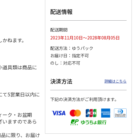
配送情報
配送期間
2023年11月10日～2028年08月05日
しかねます。
配送方法
ゆうパック
お届け日
指定不可
のし
対応不可
小道具類は商品に
決済方法
詳細はこちら
にて5営業日以内に
下記の決済方法がご利用頂けます。
ィーク・お盆期
ざいますのであら
商品に限り、お届け