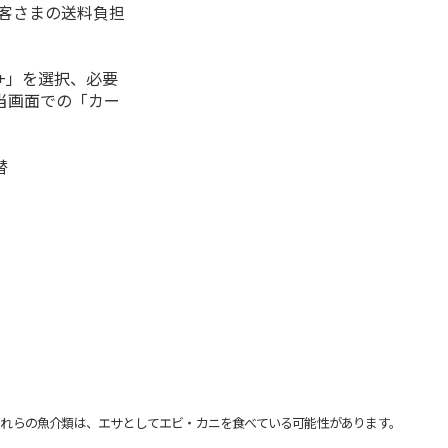
お客さまの送料負担
+」を選択、必要
当画面での「カー
替
れらの魚介類は、エサとしてエビ・カニを食べている可能性があります。