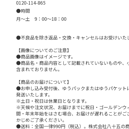
0120-114-865
●時間
月～土 9：00～18：00
●不良品を除き返品・交換・キャンセルはお受けいた
【画像についてのご注意】
●商品画像はイメージです。
●商品名・商品内容として記載されていないものや、
含まれておりません。
【商品のお届けについて】
●お申し込み受付後、ゆうパックまたはゆうパケット
発送いたします。
※土日・祝日は休業日となります。
※天候や注文状況、お届けまでに祝日・ゴールデンウ
間・年末年始をはさむ場合、お届けが遅れることがご
かじめご了承ください。
●送料：全国一律990円（税込）。株式会社八十五の