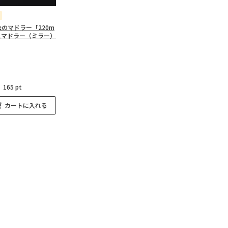
のマドラー「220m
スマドラー（ミラー）
：
165 pt
カートに入れる