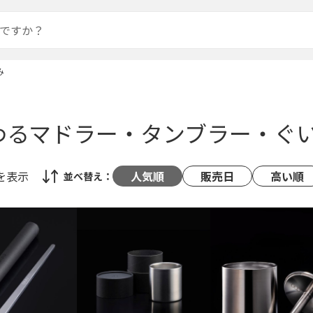
み
わるマドラー・タンブラー・ぐ
を表示
人気順
販売日
高い順
並べ替え：