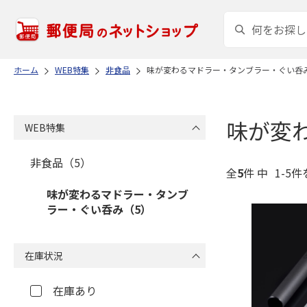
ホーム
WEB特集
非食品
味が変わるマドラー・タンブラー・ぐい呑
味が変
WEB特集
非食品（5）
全
5
件 中
1-5件
味が変わるマドラー・タンブ
ラー・ぐい呑み（5）
在庫状況
在庫あり