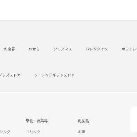
お歳暮
おせち
クリスマス
バレンタイン
ホワイト
グッズストア
ソーシャルギフトストア
果物・野菜等
乳製品
シング
ドリンク
お酒