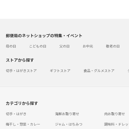
郵便局のネットショップの特集・イベント
母の日
こどもの日
父の日
お中元
敬老の日
ストアから探す
切手・はがきストア
ギフトストア
食品・グルメストア
カテゴリから探す
切手・はがき
海鮮お取り寄せ
肉お取り寄せ
梅干し・惣菜・カレー
ジャム・はちみつ
調味料・ドレッ