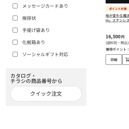
メッセージカードあり
味が変わる魔法
挨拶状
m」ステンレ
手提げ袋あり
16,500
円
化粧箱あり
(送料別・税込)
獲得ポイント
ソーシャルギフト対応
詳細
カタログ・
チラシの商品番号から