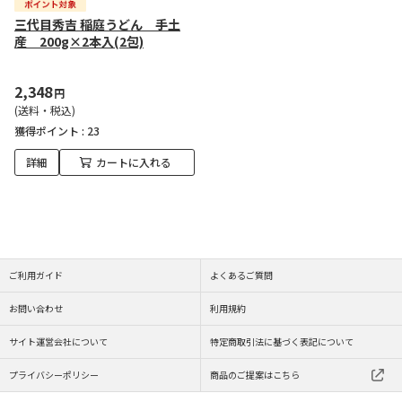
三代目秀吉 稲庭うどん 手土
産 200g×2本入(2包)
2,348
円
(送料・税込)
獲得ポイント :
23
詳細
カートに入れる
ご利用ガイド
よくあるご質問
お問い合わせ
利用規約
サイト運営会社について
特定商取引法に基づく表記について
プライバシーポリシー
商品のご提案はこちら