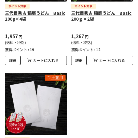
三代目秀吉 稲庭うどん Basic
三代目秀吉 稲庭うどん Basic
200g×4袋
200ｇ×2袋
1,957
1,267
円
円
(送料・税込)
(送料・税込)
獲得ポイント :
19
獲得ポイント :
12
詳細
カートに入れる
詳細
カートに入れる