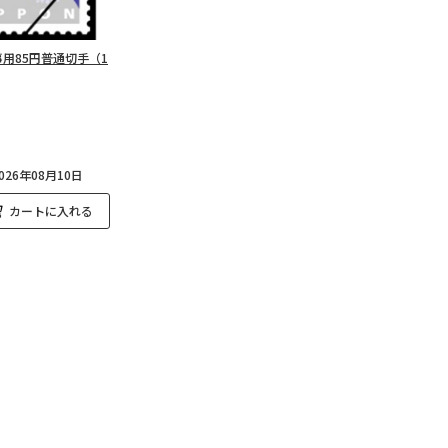
用85円普通切手（1
26年08月10日
カートに入れる