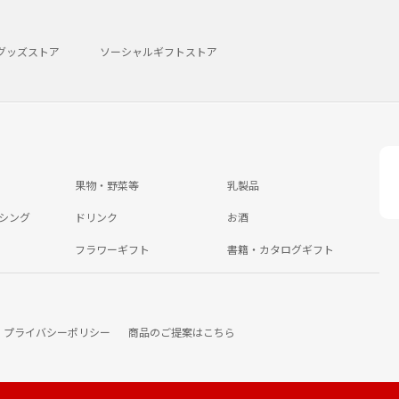
グッズストア
ソーシャルギフトストア
果物・野菜等
乳製品
シング
ドリンク
お酒
フラワーギフト
書籍・カタログギフト
プライバシーポリシー
商品のご提案はこちら