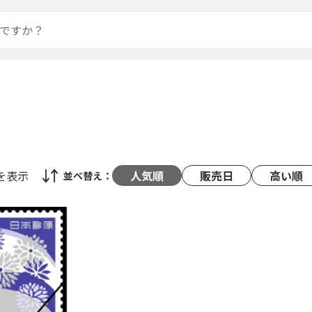
を表示
人気順
販売日
高い順
並べ替え：