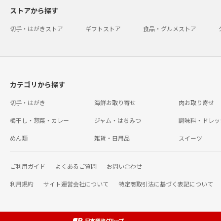
ストアから探す
切手・はがきストア
ギフトストア
食品・グルメストア
カテゴリから探す
切手・はがき
海鮮お取り寄せ
肉お取り寄せ
梅干し・惣菜・カレー
ジャム・はちみつ
調味料・ドレッ
めん類
雑貨・日用品
スイーツ
ご利用ガイド
よくあるご質問
お問い合わせ
利用規約
サイト運営会社について
特定商取引法に基づく表記について