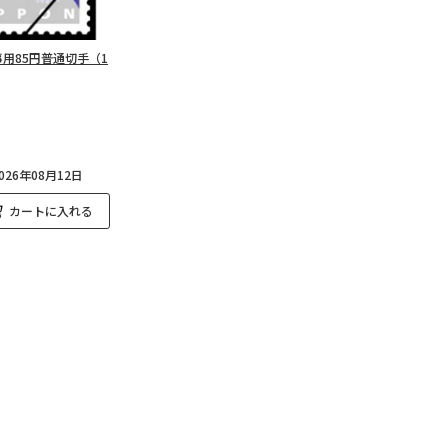
用85円普通切手（1
26年08月12日
カートに入れる