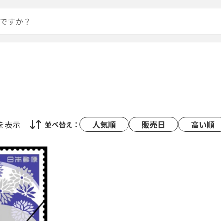
を表示
人気順
販売日
高い順
並べ替え：