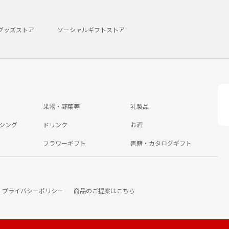
グッズストア
ソーシャルギフトストア
果物・野菜等
乳製品
シング
ドリンク
お酒
フラワーギフト
書籍・カタログギフト
プライバシーポリシー
商品のご提案はこちら