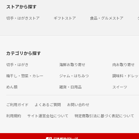
ストアから探す
切手・はがきストア
ギフトストア
食品・グルメストア
カテゴリから探す
切手・はがき
海鮮お取り寄せ
肉お取り寄せ
梅干し・惣菜・カレー
ジャム・はちみつ
調味料・ドレッ
めん類
雑貨・日用品
スイーツ
ご利用ガイド
よくあるご質問
お問い合わせ
利用規約
サイト運営会社について
特定商取引法に基づく表記について