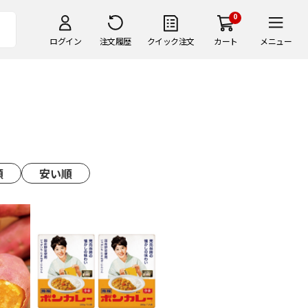
0
ログイン
注文履歴
クイック注文
カート
メニュー
順
安い順