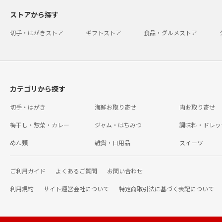
ストアから探す
切手・はがきストア
ギフトストア
食品・グルメストア
カテゴリから探す
切手・はがき
海鮮お取り寄せ
肉お取り寄せ
梅干し・惣菜・カレー
ジャム・はちみつ
調味料・ドレッ
めん類
雑貨・日用品
スイーツ
ご利用ガイド
よくあるご質問
お問い合わせ
利用規約
サイト運営会社について
特定商取引法に基づく表記について