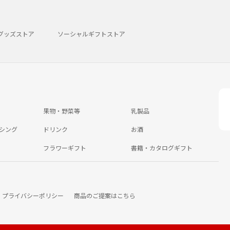
グッズストア
ソーシャルギフトストア
果物・野菜等
乳製品
シング
ドリンク
お酒
フラワーギフト
書籍・カタログギフト
プライバシーポリシー
商品のご提案はこちら