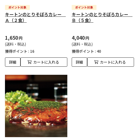
キートンのとりそぼろカレー
キートンのとりそぼろカレー
Ａ（２食）
Ｂ（５食）
1,650
4,040
円
円
(送料・税込)
(送料・税込)
獲得ポイント :
16
獲得ポイント :
40
詳細
カートに入れる
詳細
カートに入れる