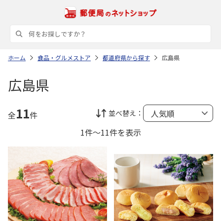
ホーム
食品・グルメストア
都道府県から探す
広島県
広島県
11
並べ替え：
全
件
1件～11件を表示