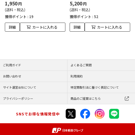
1,950
5,200
円
円
(送料・税込)
(送料・税込)
獲得ポイント :
19
獲得ポイント :
52
詳細
カートに入れる
詳細
カートに入れる
ご利用ガイド
よくあるご質問
お問い合わせ
利用規約
サイト運営会社について
特定商取引法に基づく表記について
プライバシーポリシー
商品のご提案はこちら
SNSでお得な情報発信中