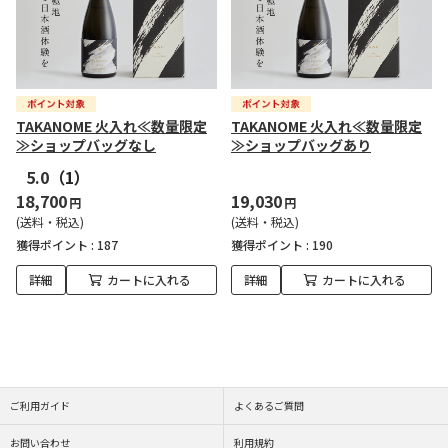
TAKANOME 火入れ≪数量限定
TAKANOME 火入れ≪数量限定
≫ショップバッグなし
≫ショップバッグあり
5.0
（1）
18,700
19,030
円
円
(送料・税込)
(送料・税込)
獲得ポイント :
187
獲得ポイント :
190
詳細
カートに入れる
詳細
カートに入れる
ご利用ガイド
よくあるご質問
お問い合わせ
利用規約