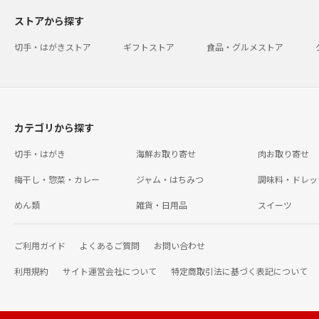
ストアから探す
切手・はがきストア
ギフトストア
食品・グルメストア
カテゴリから探す
切手・はがき
海鮮お取り寄せ
肉お取り寄せ
梅干し・惣菜・カレー
ジャム・はちみつ
調味料・ドレッ
めん類
雑貨・日用品
スイーツ
ご利用ガイド
よくあるご質問
お問い合わせ
利用規約
サイト運営会社について
特定商取引法に基づく表記について