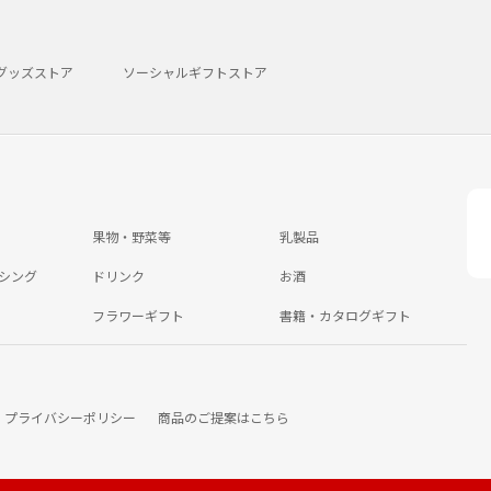
グッズストア
ソーシャルギフトストア
果物・野菜等
乳製品
シング
ドリンク
お酒
フラワーギフト
書籍・カタログギフト
プライバシーポリシー
商品のご提案はこちら