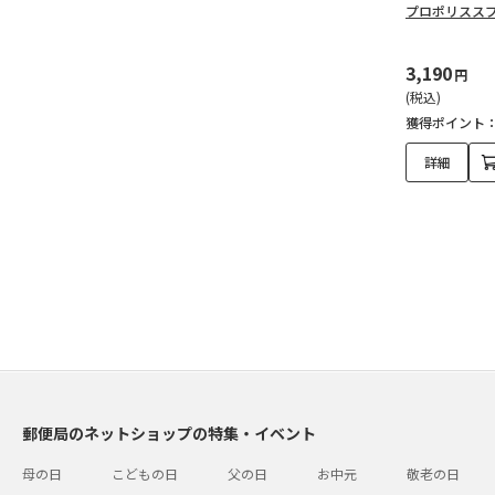
プロポリススプ
3,190
円
(税込)
獲得ポイント
詳細
郵便局のネットショップの特集・イベント
母の日
こどもの日
父の日
お中元
敬老の日