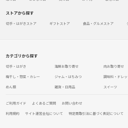
ストアから探す
切手・はがきストア
ギフトストア
食品・グルメストア
カテゴリから探す
切手・はがき
海鮮お取り寄せ
肉お取り寄せ
梅干し・惣菜・カレー
ジャム・はちみつ
調味料・ドレッ
めん類
雑貨・日用品
スイーツ
ご利用ガイド
よくあるご質問
お問い合わせ
利用規約
サイト運営会社について
特定商取引法に基づく表記について