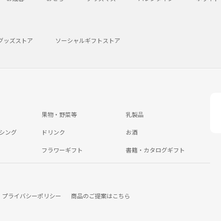
グッズストア
ソーシャルギフトストア
果物・野菜等
乳製品
シング
ドリンク
お酒
フラワーギフト
書籍・カタログギフト
プライバシーポリシー
商品のご提案はこちら