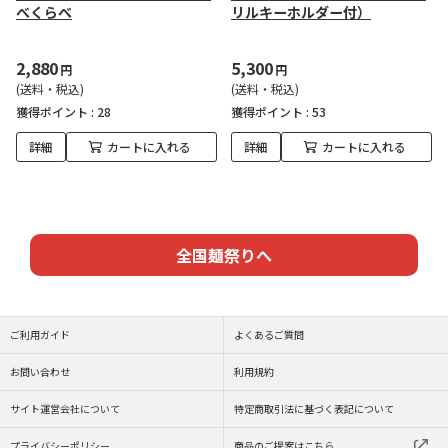
べくらべ
リルキーホルダー付）
2,880
5,300
円
円
(送料・税込)
(送料・税込)
獲得ポイント :
28
獲得ポイント :
53
詳細
カートに入れる
詳細
カートに入れる
全国麺祭りへ
ご利用ガイド
よくあるご質問
お問い合わせ
利用規約
サイト運営会社について
特定商取引法に基づく表記について
プライバシーポリシー
商品のご提案はこちら