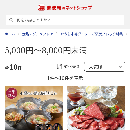
ホーム
食品・グルメストア
おうち本格グルメ・ご褒美ストック特集
5,000円～8,000円未満
10
並べ替え：
全
件
1件～10件を表示