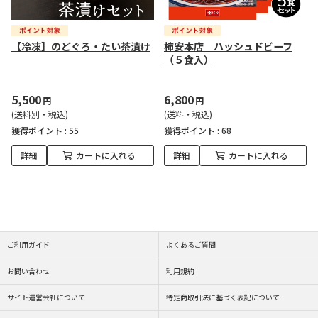
【冷凍】のどぐろ・たい茶漬け
柿安本店 ハッシュドビーフ
（５食入）
5,500
6,800
円
円
(送料別・税込)
(送料・税込)
獲得ポイント :
55
獲得ポイント :
68
詳細
カートに入れる
詳細
カートに入れる
ご利用ガイド
よくあるご質問
お問い合わせ
利用規約
サイト運営会社について
特定商取引法に基づく表記について