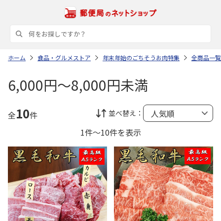
ホーム
食品・グルメストア
年末年始のごちそうお肉特集
全商品一覧
6,000円～8,000円未満
10
並べ替え：
全
件
1件～10件を表示