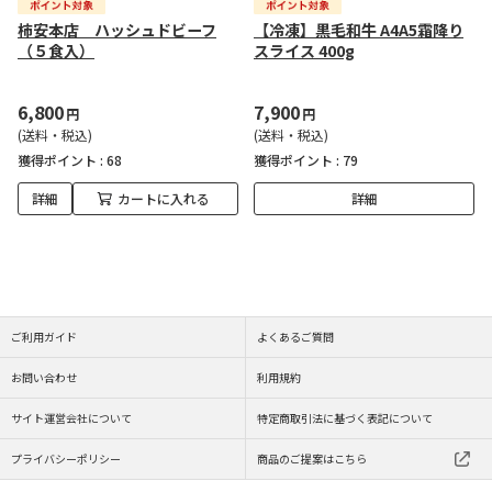
柿安本店 ハッシュドビーフ
【冷凍】黒毛和牛 A4A5霜降り
（５食入）
スライス 400g
6,800
7,900
円
円
(送料・税込)
(送料・税込)
獲得ポイント :
68
獲得ポイント :
79
詳細
カートに入れる
詳細
ご利用ガイド
よくあるご質問
お問い合わせ
利用規約
サイト運営会社について
特定商取引法に基づく表記について
プライバシーポリシー
商品のご提案はこちら