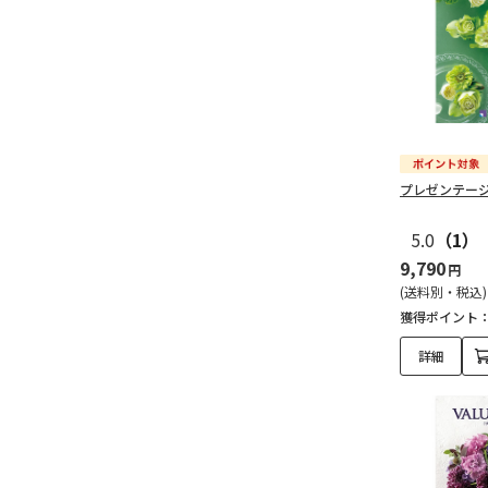
プレゼンテー
5.0
（1）
9,790
円
(送料別・税込)
獲得ポイント
詳細