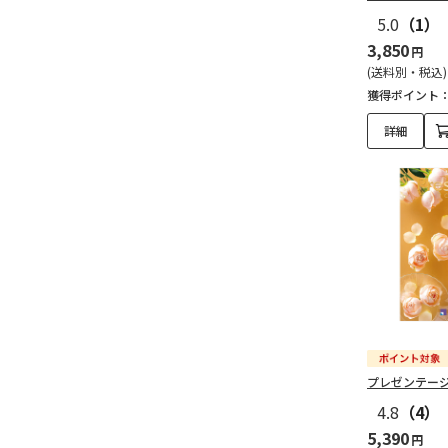
5.0
（1）
3,850
円
(送料別・税込)
獲得ポイント
詳細
プレゼンテー
4.8
（4）
5,390
円