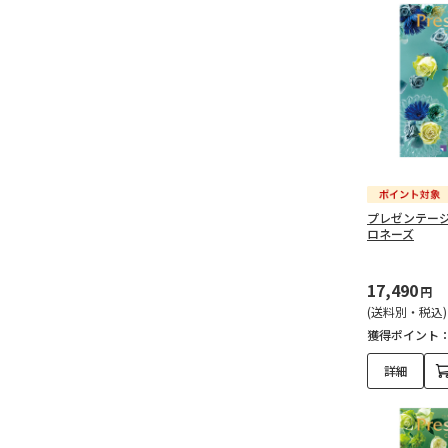
プレゼンテージ
ロネーズ
17,490
円
(送料別・税込)
獲得ポイント
詳細