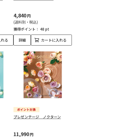
4,840
円
(送料別・税込)
獲得ポイント：
48 pt
入れる
詳細
カートに入れる
プレゼンテージ ノクターン
11,990
円