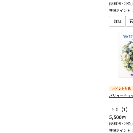
(送料別・税込)
獲得ポイント
詳細
バリューチョイ
5.0
（1）
5,500
円
(送料別・税込)
獲得ポイント