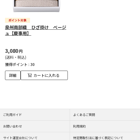
泉州南部織 ひざ掛け ベージ
ュ【慶事用】
3,080
円
(送料・税込)
獲得ポイント :
30
詳細
カートに入れる
ご利用ガイド
よくあるご質問
お問い合わせ
利用規約
サイト運営会社について
特定商取引法に基づく表記について