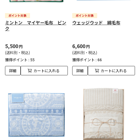
ミントン マイヤー毛布 ピン
ウェッジウッド 綿毛布
ク
5,500
6,600
円
円
(送料別・税込)
(送料別・税込)
獲得ポイント :
55
獲得ポイント :
66
詳細
カートに入れる
詳細
カートに入れる