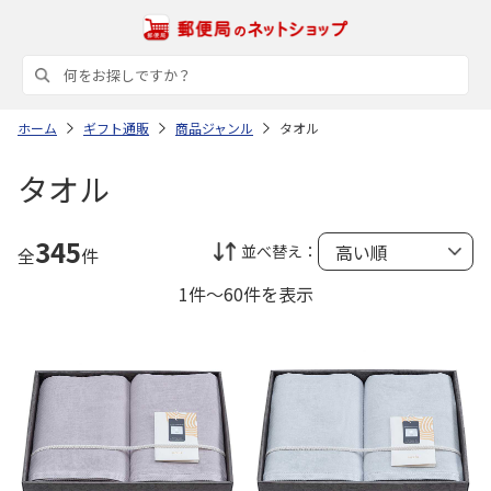
ホーム
ギフト通販
商品ジャンル
タオル
タオル
345
並べ替え：
全
件
1件～60件を表示