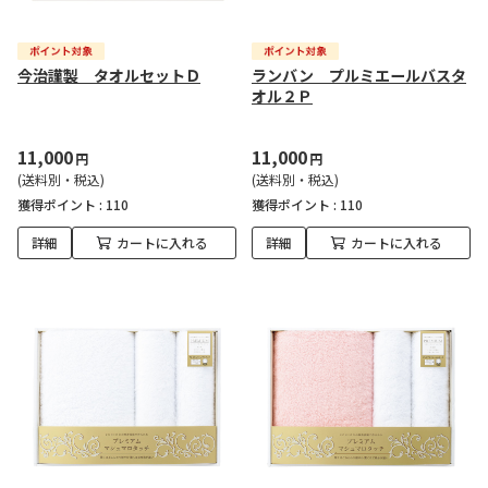
今治謹製 タオルセットＤ
ランバン プルミエールバスタ
オル２Ｐ
11,000
11,000
円
円
(送料別・税込)
(送料別・税込)
獲得ポイント :
110
獲得ポイント :
110
詳細
カートに入れる
詳細
カートに入れる