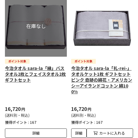
今治タオル sara-la「縁」バス
今治タオル sara-la「礼-rei-」
タオル2枚とフェイスタオル2枚
タオルケット1枚 ギフトセット
ギフトセット
ピンク 奇跡の綿花・アメリカン
シーアイランドコットン 綿10
0%
16,720
16,720
円
円
(送料別・税込)
(送料別・税込)
獲得ポイント :
167
獲得ポイント :
167
詳細
詳細
カートに入れる