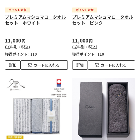
プレミアムマシュマロ タオル
プレミアムマシュマロ タオル
セット ホワイト
セット ピンク
11,000
11,000
円
円
(送料別・税込)
(送料別・税込)
獲得ポイント :
110
獲得ポイント :
110
詳細
カートに入れる
詳細
カートに入れる