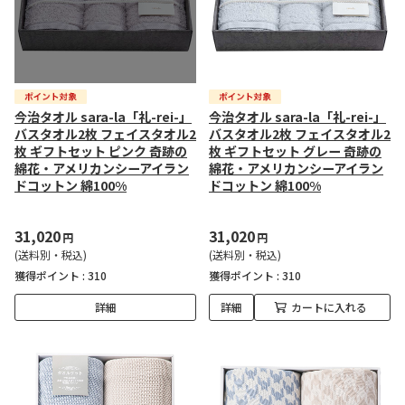
今治タオル sara-la「礼-rei-」
今治タオル sara-la「礼-rei-」
バスタオル2枚 フェイスタオル2
バスタオル2枚 フェイスタオル2
枚 ギフトセット ピンク 奇跡の
枚 ギフトセット グレー 奇跡の
綿花・アメリカンシーアイラン
綿花・アメリカンシーアイラン
ドコットン 綿100%
ドコットン 綿100%
31,020
31,020
円
円
(送料別・税込)
(送料別・税込)
獲得ポイント :
310
獲得ポイント :
310
詳細
詳細
カートに入れる