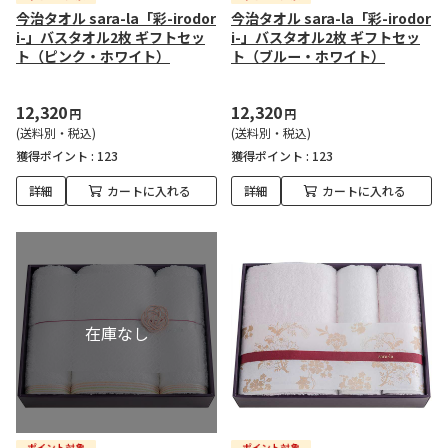
今治タオル sara-la「彩-irodor
今治タオル sara-la「彩-irodor
i-」バスタオル2枚 ギフトセッ
i-」バスタオル2枚 ギフトセッ
ト（ピンク・ホワイト）
ト（ブルー・ホワイト）
12,320
12,320
円
円
(送料別・税込)
(送料別・税込)
獲得ポイント :
123
獲得ポイント :
123
詳細
カートに入れる
詳細
カートに入れる