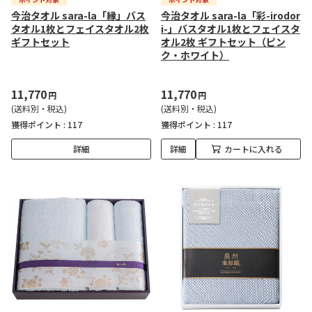
今治タオル sara-la「縁」バス
今治タオル sara-la「彩-irodor
タオル1枚とフェイスタオル2枚
i-」バスタオル1枚とフェイスタ
ギフトセット
オル2枚 ギフトセット（ピン
ク・ホワイト）
11,770
11,770
円
円
(送料別・税込)
(送料別・税込)
獲得ポイント :
117
獲得ポイント :
117
詳細
詳細
カートに入れる