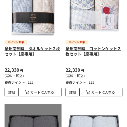
泉州南部織 タオルケット２枚
泉州南部織 コットンケット２
セット【慶事用】
枚セット【慶事用】
22,330
22,330
円
円
(送料・税込)
(送料・税込)
獲得ポイント :
223
獲得ポイント :
223
詳細
カートに入れる
詳細
カートに入れる