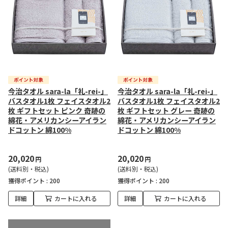
今治タオル sara-la「礼-rei-」
今治タオル sara-la「礼-rei-」
バスタオル1枚 フェイスタオル2
バスタオル1枚 フェイスタオル2
枚 ギフトセット ピンク 奇跡の
枚 ギフトセット グレー 奇跡の
綿花・アメリカンシーアイラン
綿花・アメリカンシーアイラン
ドコットン 綿100%
ドコットン 綿100%
20,020
20,020
円
円
(送料別・税込)
(送料別・税込)
獲得ポイント :
200
獲得ポイント :
200
詳細
カートに入れる
詳細
カートに入れる