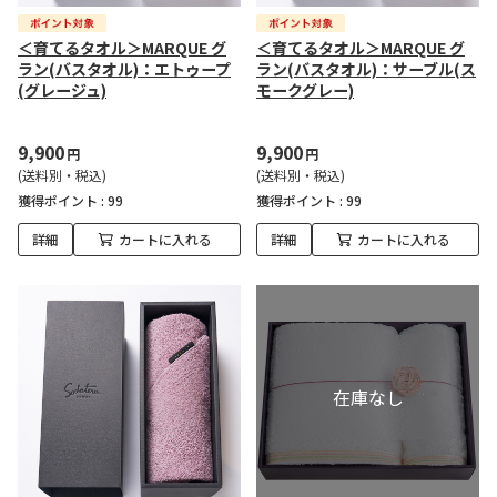
＜育てるタオル＞MARQUE グ
＜育てるタオル＞MARQUE グ
ラン(バスタオル)：エトゥープ
ラン(バスタオル)：サーブル(ス
(グレージュ)
モークグレー)
9,900
9,900
円
円
(送料別・税込)
(送料別・税込)
獲得ポイント :
99
獲得ポイント :
99
詳細
カートに入れる
詳細
カートに入れる