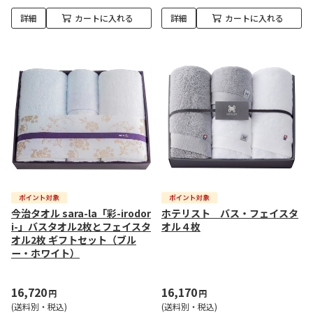
詳細
カートに入れる
詳細
カートに入れる
今治タオル sara-la「彩-irodor
ホテリスト バス・フェイスタ
i-」バスタオル2枚とフェイスタ
オル４枚
オル2枚 ギフトセット（ブル
ー・ホワイト）
16,720
16,170
円
円
(送料別・税込)
(送料別・税込)