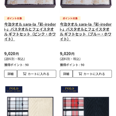
今治タオル sara-la「彩-irodor
今治タオル sara-la「彩-irodor
i-」バスタオルとフェイスタオ
i-」バスタオルとフェイスタオ
ル ギフトセット（ピンク・ホワ
ル ギフトセット（ブルー・ホワ
イト）
イト）
9,020
9,020
円
円
(送料別・税込)
(送料別・税込)
獲得ポイント :
90
獲得ポイント :
90
詳細
カートに入れる
詳細
カートに入れる