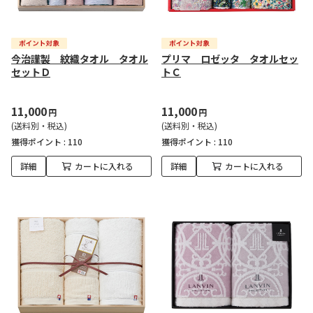
今治謹製 紋織タオル タオル
プリマ ロゼッタ タオルセッ
セットＤ
トＣ
11,000
11,000
円
円
(送料別・税込)
(送料別・税込)
獲得ポイント :
110
獲得ポイント :
110
詳細
カートに入れる
詳細
カートに入れる