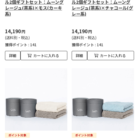
ル2個ギフトセット：ムーング
ル2個ギフトセット：ムーング
レージュ(茶系)×モス(カーキ
レージュ(茶系)×チャコール(グ
系)
レー系)
14,190
14,190
円
円
(送料別・税込)
(送料別・税込)
獲得ポイント :
141
獲得ポイント :
141
詳細
カートに入れる
詳細
カートに入れる