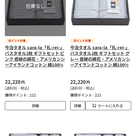
今治タオル sara-la「礼-rei-」
今治タオル sara-la「礼-rei-」
バスタオル2枚 ギフトセット ピ
バスタオル2枚 ギフトセット グ
ンク 奇跡の綿花・アメリカンシ
レー 奇跡の綿花・アメリカンシ
ーアイランドコットン 綿100%
ーアイランドコットン 綿100%
22,220
22,220
円
円
(送料別・税込)
(送料別・税込)
獲得ポイント :
222
獲得ポイント :
222
詳細
詳細
カートに入れる