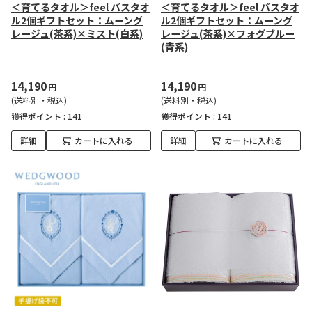
＜育てるタオル＞feel バスタオ
＜育てるタオル＞feel バスタオ
ル2個ギフトセット：ムーング
ル2個ギフトセット：ムーング
レージュ(茶系)×ミスト(白系)
レージュ(茶系)×フォグブルー
(青系)
14,190
14,190
円
円
(送料別・税込)
(送料別・税込)
獲得ポイント :
141
獲得ポイント :
141
詳細
カートに入れる
詳細
カートに入れる