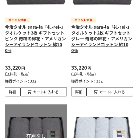
今治タオル sara-la「礼-rei-」
今治タオル sara-la「礼-rei-」
タオルケット2枚 ギフトセット
タオルケット2枚 ギフトセット
ピンク 奇跡の綿花・アメリカン
グレー 奇跡の綿花・アメリカン
シーアイランドコットン 綿10
シーアイランドコットン 綿10
0%
0%
33,220
33,220
円
円
(送料別・税込)
(送料別・税込)
獲得ポイント :
332
獲得ポイント :
332
詳細
カートに入れる
詳細
カートに入れる