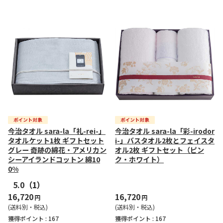
今治タオル sara-la「礼-rei-」
今治タオル sara-la「彩-irodor
タオルケット1枚 ギフトセット
i-」バスタオル2枚とフェイスタ
グレー 奇跡の綿花・アメリカン
オル2枚 ギフトセット（ピン
シーアイランドコットン 綿10
ク・ホワイト）
0%
5.0
（1）
16,720
16,720
円
円
(送料別・税込)
(送料別・税込)
獲得ポイント :
167
獲得ポイント :
167