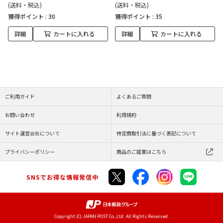
(送料・税込)
(送料・税込)
獲得ポイント :
30
獲得ポイント :
35
詳細
カートに入れる
詳細
カートに入れる
ご利用ガイド
よくあるご質問
お問い合わせ
利用規約
サイト運営会社について
特定商取引法に基づく表記について
プライバシーポリシー
商品のご提案はこちら
SNSでお得な情報発信中
Copyright (C) JAPAN POST Co.,Ltd. All Rights Reserved.