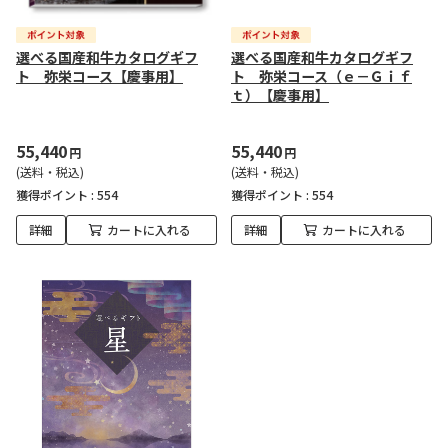
選べる国産和牛カタログギフ
選べる国産和牛カタログギフ
ト 弥栄コース【慶事用】
ト 弥栄コース（ｅ－Ｇｉｆ
ｔ）【慶事用】
55,440
55,440
円
円
(送料・税込)
(送料・税込)
獲得ポイント :
554
獲得ポイント :
554
詳細
カートに入れる
詳細
カートに入れる